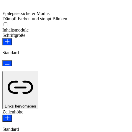
Epilepsie-sicherer Modus
Dämpft Farben und stoppt Blinken
Epilepsie-sicherer Modus
Inhaltsmodule
Schriftgröße
Standard
Links hervorheben
Zeilenhöhe
Standard