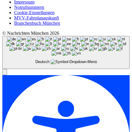
Impressum
Notrufnummern
Cookie-Einstellungen
MVV-Fahrplanauskunft
Branchenbuch München
© Nachrichten München 2026
Deutsch