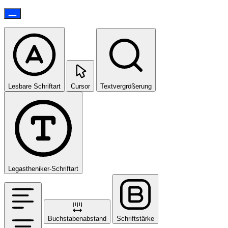
Lesbare Schriftart
Cursor
Textvergrößerung
Legastheniker-Schriftart
Buchstabenabstand
Schriftstärke