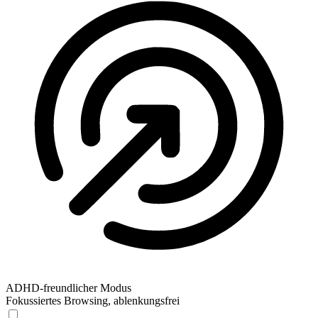
ADHD-freundlicher Modus
Fokussiertes Browsing, ablenkungsfrei
ADHD-freundlicher Modus