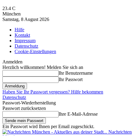
23.4
C
München
Samstag, 8 August 2026
Hilfe
Kontakt
Impressum
Datenschutz
Cookie-Einstellungen
Anmelden
Herzlich willkommen! Melden Sie sich an
Ihr Benutzername
Ihr Passwort
Haben Sie Ihr Passwort vergessen? Hilfe bekommen
Datenschutz
Passwort-Wiederherstellung
Passwort zurücksetzen
Ihre E-Mail-Adresse
Ein Passwort wird Ihnen per Email zugeschickt.
Nachrichten