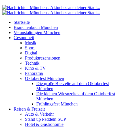
Startseite
Branchenbuch München
Veranstaltungen München
Gesundheit
Musik
Sport
Digital
Produktrezensionen
Technik
Kino & TV
Panorama
Oktoberfest München
Die große Bierzelte auf dem Oktoberfest
München
Die kleinen Wiesnzelte auf dem Oktoberfest
München
Frühlingsfest München
Reisen & Freizeit
Auto & Verkehr
Stand up Paddeln SUP
Hotel & Gastronomie