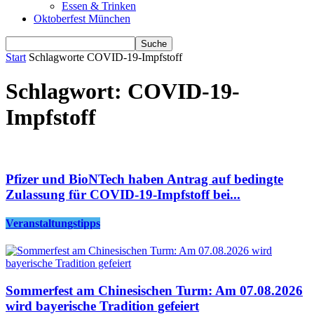
Essen & Trinken
Oktoberfest München
Start
Schlagworte
COVID-19-Impfstoff
Schlagwort: COVID-19-
Impfstoff
Pfizer und BioNTech haben Antrag auf bedingte
Zulassung für COVID-19-Impfstoff bei...
Veranstaltungstipps
Sommerfest am Chinesischen Turm: Am 07.08.2026
wird bayerische Tradition gefeiert