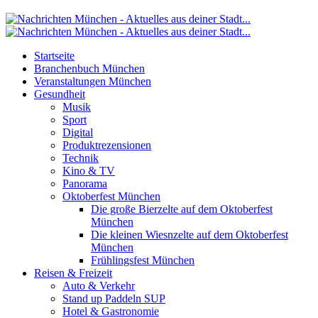
Startseite
Branchenbuch München
Veranstaltungen München
Gesundheit
Musik
Sport
Digital
Produktrezensionen
Technik
Kino & TV
Panorama
Oktoberfest München
Die große Bierzelte auf dem Oktoberfest
München
Die kleinen Wiesnzelte auf dem Oktoberfest
München
Frühlingsfest München
Reisen & Freizeit
Auto & Verkehr
Stand up Paddeln SUP
Hotel & Gastronomie