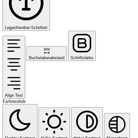
Legastheniker-Schriftart
Buchstabenabstand
Schriftstärke
Align Text
Farbmodule