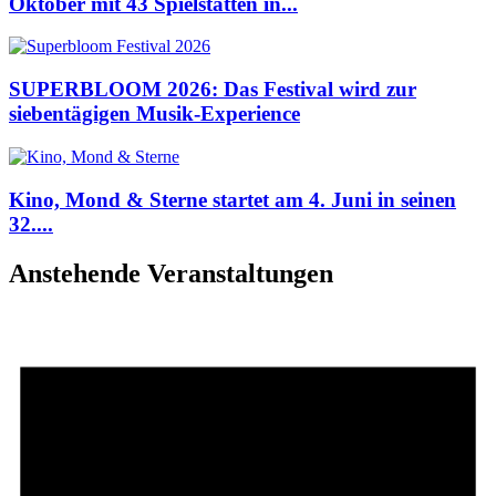
Oktober mit 43 Spielstätten in...
SUPERBLOOM 2026: Das Festival wird zur
siebentägigen Musik-Experience
Kino, Mond & Sterne startet am 4. Juni in seinen
32....
Anstehende Veranstaltungen