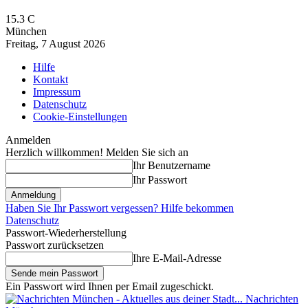
15.3
C
München
Freitag, 7 August 2026
Hilfe
Kontakt
Impressum
Datenschutz
Cookie-Einstellungen
Anmelden
Herzlich willkommen! Melden Sie sich an
Ihr Benutzername
Ihr Passwort
Haben Sie Ihr Passwort vergessen? Hilfe bekommen
Datenschutz
Passwort-Wiederherstellung
Passwort zurücksetzen
Ihre E-Mail-Adresse
Ein Passwort wird Ihnen per Email zugeschickt.
Nachrichten