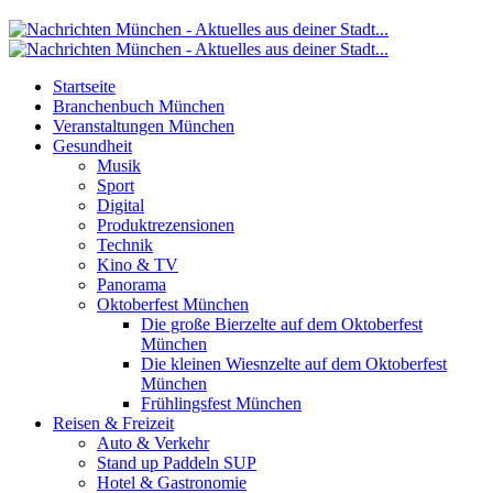
Startseite
Branchenbuch München
Veranstaltungen München
Gesundheit
Musik
Sport
Digital
Produktrezensionen
Technik
Kino & TV
Panorama
Oktoberfest München
Die große Bierzelte auf dem Oktoberfest
München
Die kleinen Wiesnzelte auf dem Oktoberfest
München
Frühlingsfest München
Reisen & Freizeit
Auto & Verkehr
Stand up Paddeln SUP
Hotel & Gastronomie