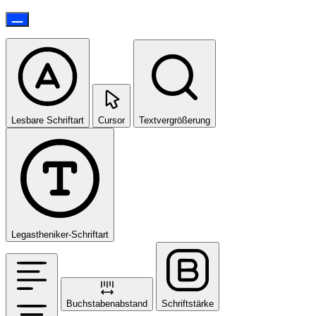
Lesbare Schriftart
Cursor
Textvergrößerung
Legastheniker-Schriftart
Buchstabenabstand
Schriftstärke