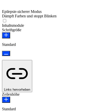
Epilepsie-sicherer Modus
Dämpft Farben und stoppt Blinken
Epilepsie-sicherer Modus
Inhaltsmodule
Schriftgröße
Standard
Links hervorheben
Zeilenhöhe
Standard