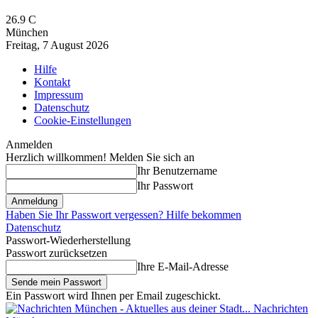
26.9
C
München
Freitag, 7 August 2026
Hilfe
Kontakt
Impressum
Datenschutz
Cookie-Einstellungen
Anmelden
Herzlich willkommen! Melden Sie sich an
Ihr Benutzername
Ihr Passwort
Haben Sie Ihr Passwort vergessen? Hilfe bekommen
Datenschutz
Passwort-Wiederherstellung
Passwort zurücksetzen
Ihre E-Mail-Adresse
Ein Passwort wird Ihnen per Email zugeschickt.
Nachrichten