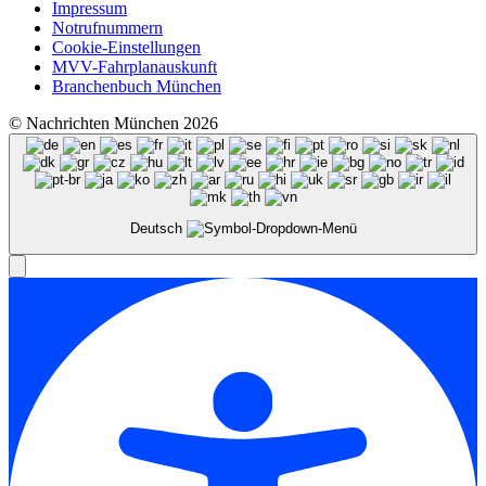
Impressum
Notrufnummern
Cookie-Einstellungen
MVV-Fahrplanauskunft
Branchenbuch München
© Nachrichten München 2026
Deutsch