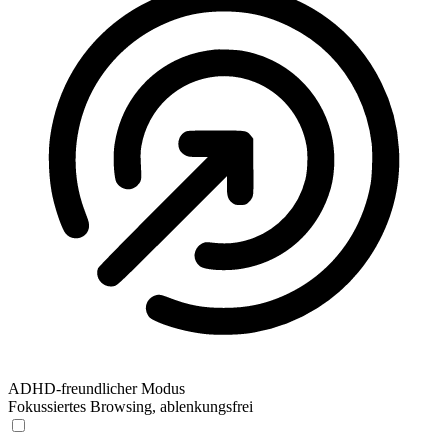
ADHD-freundlicher Modus
Fokussiertes Browsing, ablenkungsfrei
ADHD-freundlicher Modus