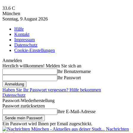
33.6
C
München
Sonntag, 9 August 2026
Hilfe
Kontakt
Impressum
Datenschutz
Cookie-Einstellungen
Anmelden
Herzlich willkommen! Melden Sie sich an
Ihr Benutzername
Ihr Passwort
Haben Sie Ihr Passwort vergessen? Hilfe bekommen
Datenschutz
Passwort-Wiederherstellung
Passwort zurücksetzen
Ihre E-Mail-Adresse
Ein Passwort wird Ihnen per Email zugeschickt.
Nachrichten