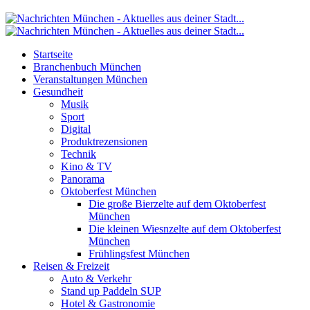
Startseite
Branchenbuch München
Veranstaltungen München
Gesundheit
Musik
Sport
Digital
Produktrezensionen
Technik
Kino & TV
Panorama
Oktoberfest München
Die große Bierzelte auf dem Oktoberfest
München
Die kleinen Wiesnzelte auf dem Oktoberfest
München
Frühlingsfest München
Reisen & Freizeit
Auto & Verkehr
Stand up Paddeln SUP
Hotel & Gastronomie