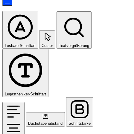
Lesbare Schriftart
Cursor
Textvergrößerung
Legastheniker-Schriftart
Buchstabenabstand
Schriftstärke