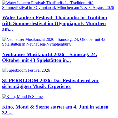
Water Lantern Festival: Thailändische Tradition
trifft Sommerfestival im Olympiapark München
am...
Neuhauser Musiknacht 2026 – Samstag, 24.
Oktober mit 43 Spielstätten in...
SUPERBLOOM 2026: Das Festival wird zur
siebentägigen Musik-Experience
Kino, Mond & Sterne startet am 4. Juni in seinen
32....