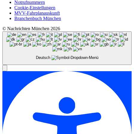
Notrufnummern
Cookie-Einstellungen
MVV-Fahrplanauskunft
Branchenbuch München
© Nachrichten München 2026
Deutsch