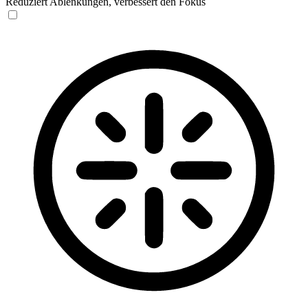
Reduziert Ablenkungen, verbessert den Fokus
Blinden-Modus