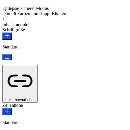
Epilepsie-sicherer Modus
Dämpft Farben und stoppt Blinken
Epilepsie-sicherer Modus
Inhaltsmodule
Schriftgröße
Standard
Links hervorheben
Zeilenhöhe
Standard