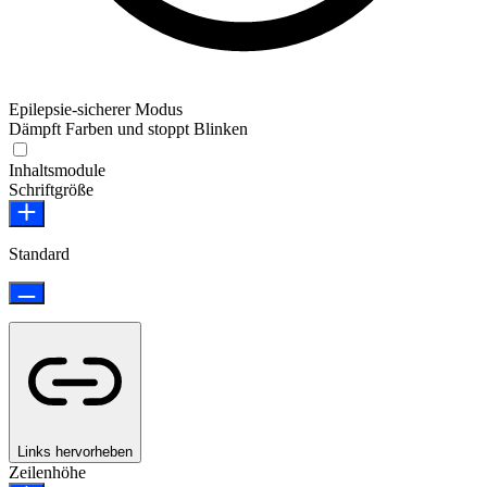
Epilepsie-sicherer Modus
Dämpft Farben und stoppt Blinken
Epilepsie-sicherer Modus
Inhaltsmodule
Schriftgröße
Standard
Links hervorheben
Zeilenhöhe