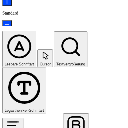
Standard
Lesbare Schriftart
Cursor
Textvergrößerung
Legastheniker-Schriftart