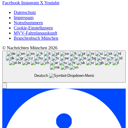
Facebook
Instagram
X
Youtube
Datenschutz
Impressum
Notrufnummern
Cookie-Einstellungen
MVV-Fahrplanauskunft
Branchenbuch München
© Nachrichten München 2026
Deutsch