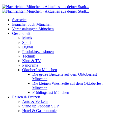
Startseite
Branchenbuch München
Veranstaltungen München
Gesundheit
Musik
Sport
Digital
Produktrezensionen
Technik
Kino & TV
Panorama
Oktoberfest München
Die große Bierzelte auf dem Oktoberfest
München
Die kleinen Wiesnzelte auf dem Oktoberfest
München
Frühlingsfest München
Reisen & Freizeit
Auto & Verkehr
Stand up Paddeln SUP
Hotel & Gastronomie