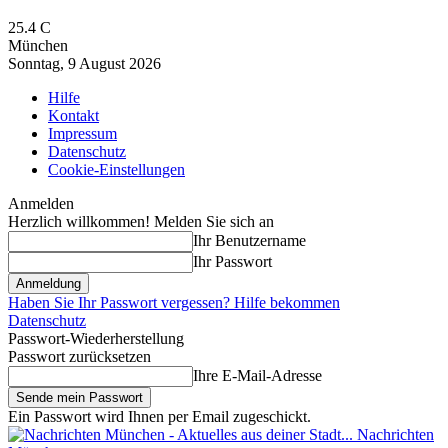
25.4
C
München
Sonntag, 9 August 2026
Hilfe
Kontakt
Impressum
Datenschutz
Cookie-Einstellungen
Anmelden
Herzlich willkommen! Melden Sie sich an
Ihr Benutzername
Ihr Passwort
Haben Sie Ihr Passwort vergessen? Hilfe bekommen
Datenschutz
Passwort-Wiederherstellung
Passwort zurücksetzen
Ihre E-Mail-Adresse
Ein Passwort wird Ihnen per Email zugeschickt.
Nachrichten