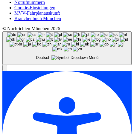
Notrufnummern
Cookie-Einstellungen
MVV-Fahrplanauskunft
Branchenbuch München
© Nachrichten München 2026
Deutsch