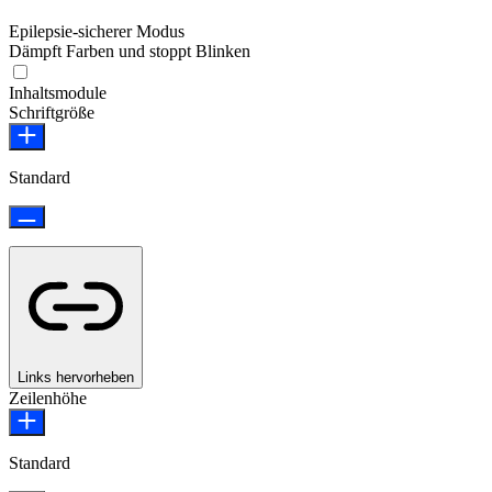
Epilepsie-sicherer Modus
Dämpft Farben und stoppt Blinken
Epilepsie-sicherer Modus
Inhaltsmodule
Schriftgröße
Standard
Links hervorheben
Zeilenhöhe
Standard