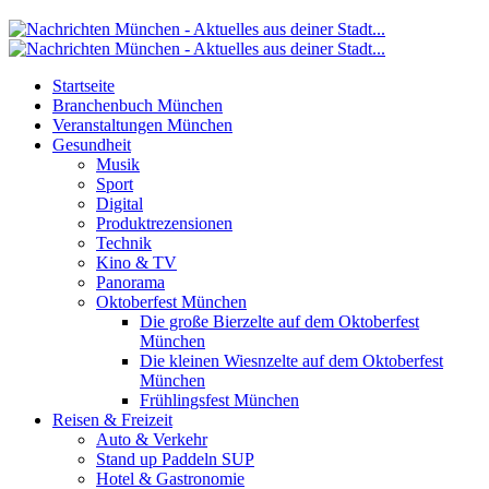
Startseite
Branchenbuch München
Veranstaltungen München
Gesundheit
Musik
Sport
Digital
Produktrezensionen
Technik
Kino & TV
Panorama
Oktoberfest München
Die große Bierzelte auf dem Oktoberfest
München
Die kleinen Wiesnzelte auf dem Oktoberfest
München
Frühlingsfest München
Reisen & Freizeit
Auto & Verkehr
Stand up Paddeln SUP
Hotel & Gastronomie