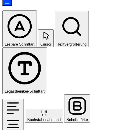
Lesbare Schriftart
Cursor
Textvergrößerung
Legastheniker-Schriftart
Buchstabenabstand
Schriftstärke