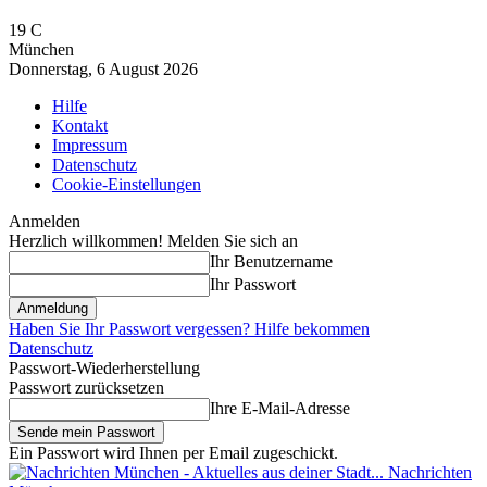
19
C
München
Donnerstag, 6 August 2026
Hilfe
Kontakt
Impressum
Datenschutz
Cookie-Einstellungen
Anmelden
Herzlich willkommen! Melden Sie sich an
Ihr Benutzername
Ihr Passwort
Haben Sie Ihr Passwort vergessen? Hilfe bekommen
Datenschutz
Passwort-Wiederherstellung
Passwort zurücksetzen
Ihre E-Mail-Adresse
Ein Passwort wird Ihnen per Email zugeschickt.
Nachrichten