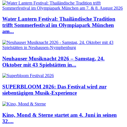
Water Lantern Festival: Thailändische Tradition
trifft Sommerfestival im Olympiapark München
am...
Neuhauser Musiknacht 2026 – Samstag, 24.
Oktober mit 43 Spielstätten in...
SUPERBLOOM 2026: Das Festival wird zur
siebentägigen Musik-Experience
Kino, Mond & Sterne startet am 4. Juni in seinen
32....