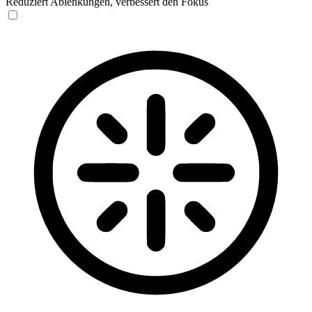
Reduziert Ablenkungen, verbessert den Fokus
Blinden-Modus