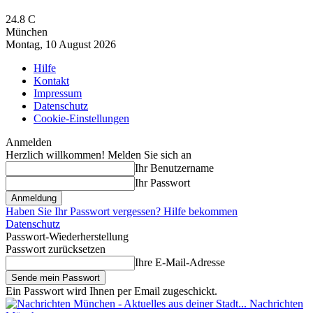
24.8
C
München
Montag, 10 August 2026
Hilfe
Kontakt
Impressum
Datenschutz
Cookie-Einstellungen
Anmelden
Herzlich willkommen! Melden Sie sich an
Ihr Benutzername
Ihr Passwort
Haben Sie Ihr Passwort vergessen? Hilfe bekommen
Datenschutz
Passwort-Wiederherstellung
Passwort zurücksetzen
Ihre E-Mail-Adresse
Ein Passwort wird Ihnen per Email zugeschickt.
Nachrichten