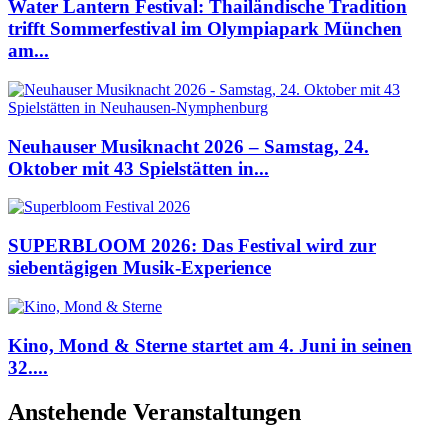
Water Lantern Festival: Thailändische Tradition
trifft Sommerfestival im Olympiapark München
am...
Neuhauser Musiknacht 2026 – Samstag, 24.
Oktober mit 43 Spielstätten in...
SUPERBLOOM 2026: Das Festival wird zur
siebentägigen Musik-Experience
Kino, Mond & Sterne startet am 4. Juni in seinen
32....
Anstehende Veranstaltungen