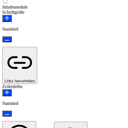
Epilepsie-sicherer Modus
Inhaltsmodule
Schriftgröße
Standard
Links hervorheben
Zeilenhöhe
Standard