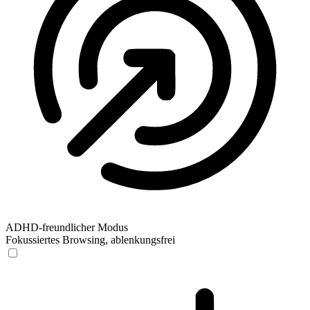
ADHD-freundlicher Modus
Fokussiertes Browsing, ablenkungsfrei
ADHD-freundlicher Modus