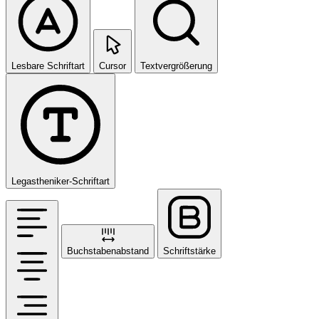
Lesbare Schriftart
Cursor
Textvergrößerung
Legastheniker-Schriftart
Buchstabenabstand
Schriftstärke