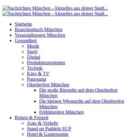
Startseite
Branchenbuch München
Veranstaltungen München
Gesundheit
Musik
Sport
Digital
Produktrezensionen
Technik
Kino & TV
Panorama
Oktoberfest München
Die große Bierzelte auf dem Oktoberfest
München
Die kleinen Wiesnzelte auf dem Oktoberfest
München
Frühlingsfest München
Reisen & Freizeit
Auto & Verkehr
Stand up Paddeln SUP
Hotel & Gastronomie