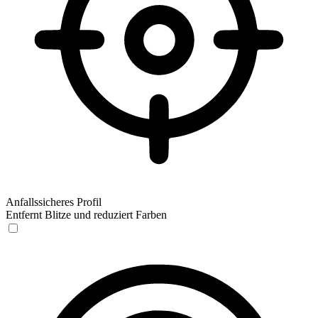
Anfallssicheres Profil
Entfernt Blitze und reduziert Farben
Anfallssicheres Profil