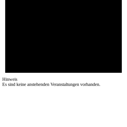
Hinweis
Es sind keine anstehenden Veranstaltungen vorhanden.