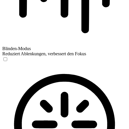
Blinden-Modus
Reduziert Ablenkungen, verbessert den Fokus
Blinden-Modus