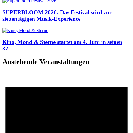
SUPERBLOOM 2026: Das Festival wird zur
siebentägigen Musik-Experience
Kino, Mond & Sterne startet am 4. Juni in seinen
32....
Anstehende Veranstaltungen