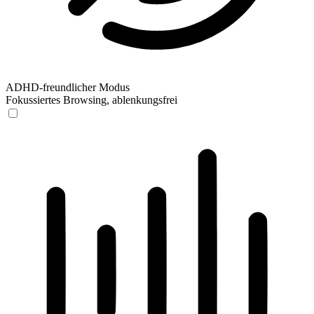
ADHD-freundlicher Modus
Fokussiertes Browsing, ablenkungsfrei
ADHD-freundlicher Modus