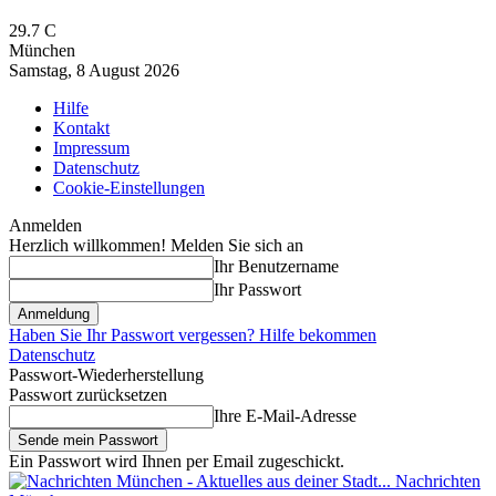
29.7
C
München
Samstag, 8 August 2026
Hilfe
Kontakt
Impressum
Datenschutz
Cookie-Einstellungen
Anmelden
Herzlich willkommen! Melden Sie sich an
Ihr Benutzername
Ihr Passwort
Haben Sie Ihr Passwort vergessen? Hilfe bekommen
Datenschutz
Passwort-Wiederherstellung
Passwort zurücksetzen
Ihre E-Mail-Adresse
Ein Passwort wird Ihnen per Email zugeschickt.
Nachrichten