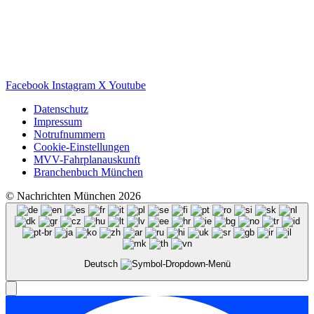
Facebook
Instagram
X
Youtube
Datenschutz
Impressum
Notrufnummern
Cookie-Einstellungen
MVV-Fahrplanauskunft
Branchenbuch München
© Nachrichten München 2026
Deutsch