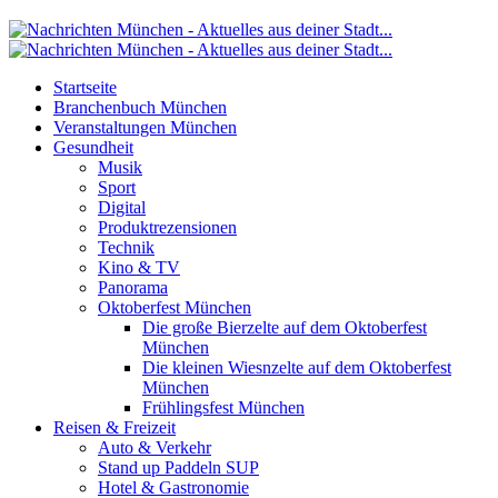
Startseite
Branchenbuch München
Veranstaltungen München
Gesundheit
Musik
Sport
Digital
Produktrezensionen
Technik
Kino & TV
Panorama
Oktoberfest München
Die große Bierzelte auf dem Oktoberfest
München
Die kleinen Wiesnzelte auf dem Oktoberfest
München
Frühlingsfest München
Reisen & Freizeit
Auto & Verkehr
Stand up Paddeln SUP
Hotel & Gastronomie