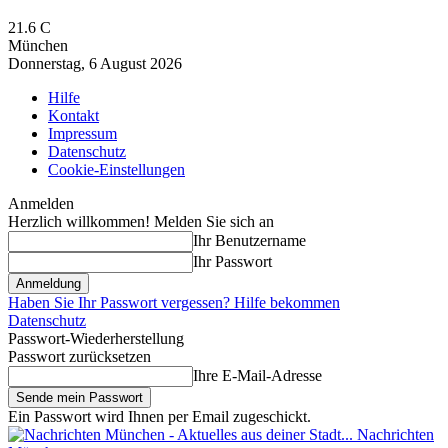
21.6
C
München
Donnerstag, 6 August 2026
Hilfe
Kontakt
Impressum
Datenschutz
Cookie-Einstellungen
Anmelden
Herzlich willkommen! Melden Sie sich an
Ihr Benutzername
Ihr Passwort
Haben Sie Ihr Passwort vergessen? Hilfe bekommen
Datenschutz
Passwort-Wiederherstellung
Passwort zurücksetzen
Ihre E-Mail-Adresse
Ein Passwort wird Ihnen per Email zugeschickt.
Nachrichten