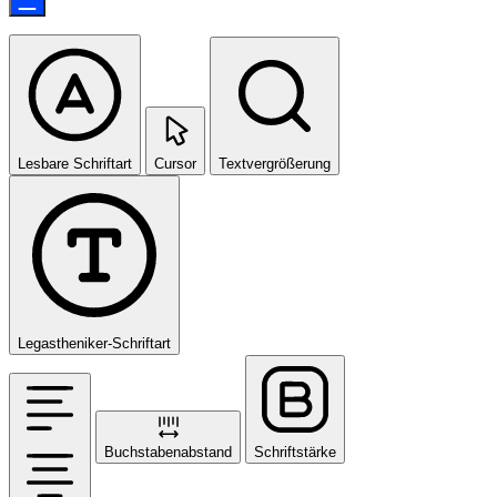
Lesbare Schriftart
Cursor
Textvergrößerung
Legastheniker-Schriftart
Buchstabenabstand
Schriftstärke