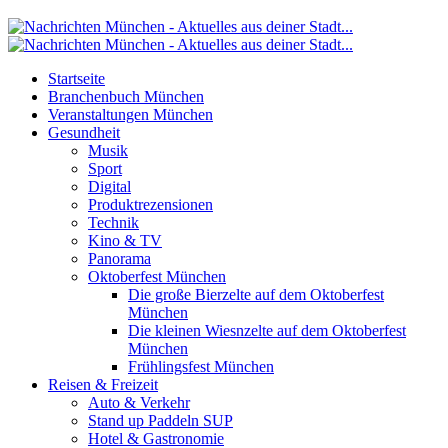
Startseite
Branchenbuch München
Veranstaltungen München
Gesundheit
Musik
Sport
Digital
Produktrezensionen
Technik
Kino & TV
Panorama
Oktoberfest München
Die große Bierzelte auf dem Oktoberfest
München
Die kleinen Wiesnzelte auf dem Oktoberfest
München
Frühlingsfest München
Reisen & Freizeit
Auto & Verkehr
Stand up Paddeln SUP
Hotel & Gastronomie