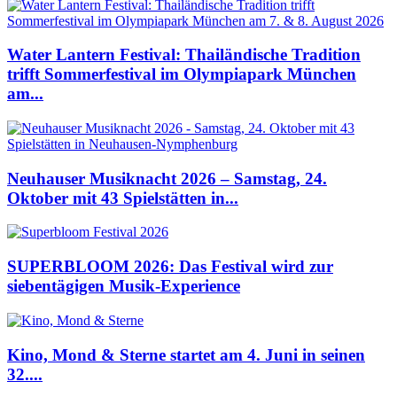
Water Lantern Festival: Thailändische Tradition
trifft Sommerfestival im Olympiapark München
am...
Neuhauser Musiknacht 2026 – Samstag, 24.
Oktober mit 43 Spielstätten in...
SUPERBLOOM 2026: Das Festival wird zur
siebentägigen Musik-Experience
Kino, Mond & Sterne startet am 4. Juni in seinen
32....