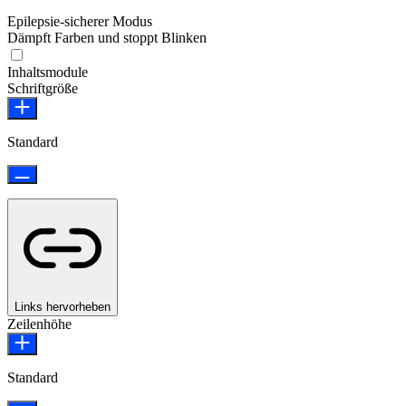
Epilepsie-sicherer Modus
Dämpft Farben und stoppt Blinken
Epilepsie-sicherer Modus
Inhaltsmodule
Schriftgröße
Standard
Links hervorheben
Zeilenhöhe
Standard