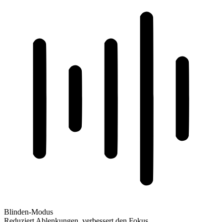
Blinden-Modus
Reduziert Ablenkungen, verbessert den Fokus