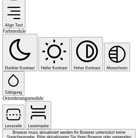
Align Text
Farbmodule
Dunkler Kontrast
Heller Kontrast
Hoher Kontrast
Monochrom
Sättigung
Orientierungsmodule
Lesezeile
Lesemaske
Browser muss aktualisiert werden
Ihr Browser unterstützt keine
Sprachausgabe. Bitte aktualisieren Sie Ihren Browser oder verwenden