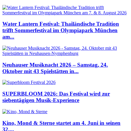
Water Lantern Festival: Thailändische Tradition
trifft Sommerfestival im Olympiapark München
am...
Neuhauser Musiknacht 2026 – Samstag, 24.
Oktober mit 43 Spielstätten in...
SUPERBLOOM 2026: Das Festival wird zur
siebentägigen Musik-Experience
Kino, Mond & Sterne startet am 4. Juni in seinen
32....