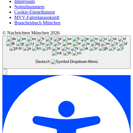
Impressum
Notrufnummern
Cookie-Einstellungen
MVV-Fahrplanauskunft
Branchenbuch München
© Nachrichten München 2026
Deutsch