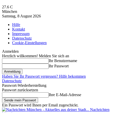
27.6
C
München
Samstag, 8 August 2026
Hilfe
Kontakt
Impressum
Datenschutz
Cookie-Einstellungen
Anmelden
Herzlich willkommen! Melden Sie sich an
Ihr Benutzername
Ihr Passwort
Haben Sie Ihr Passwort vergessen? Hilfe bekommen
Datenschutz
Passwort-Wiederherstellung
Passwort zurücksetzen
Ihre E-Mail-Adresse
Ein Passwort wird Ihnen per Email zugeschickt.
Nachrichten