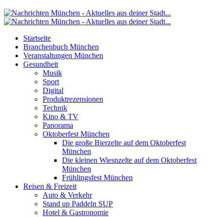
Startseite
Branchenbuch München
Veranstaltungen München
Gesundheit
Musik
Sport
Digital
Produktrezensionen
Technik
Kino & TV
Panorama
Oktoberfest München
Die große Bierzelte auf dem Oktoberfest
München
Die kleinen Wiesnzelte auf dem Oktoberfest
München
Frühlingsfest München
Reisen & Freizeit
Auto & Verkehr
Stand up Paddeln SUP
Hotel & Gastronomie