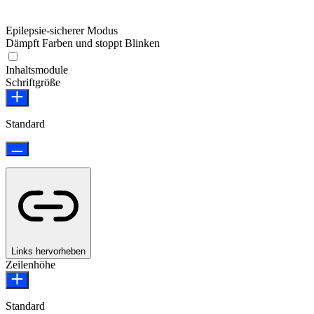
Epilepsie-sicherer Modus
Dämpft Farben und stoppt Blinken
Epilepsie-sicherer Modus
Inhaltsmodule
Schriftgröße
Standard
Links hervorheben
Zeilenhöhe
Standard