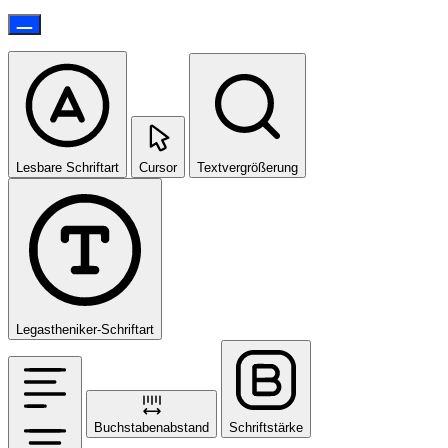
Lesbare Schriftart
Cursor
Textvergrößerung
Legastheniker-Schriftart
Buchstabenabstand
Schriftstärke