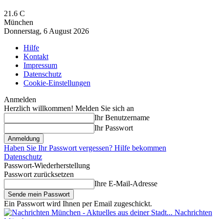
21.6
C
München
Donnerstag, 6 August 2026
Hilfe
Kontakt
Impressum
Datenschutz
Cookie-Einstellungen
Anmelden
Herzlich willkommen! Melden Sie sich an
Ihr Benutzername
Ihr Passwort
Haben Sie Ihr Passwort vergessen? Hilfe bekommen
Datenschutz
Passwort-Wiederherstellung
Passwort zurücksetzen
Ihre E-Mail-Adresse
Ein Passwort wird Ihnen per Email zugeschickt.
Nachrichten