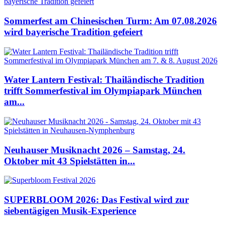
Sommerfest am Chinesischen Turm: Am 07.08.2026
wird bayerische Tradition gefeiert
Water Lantern Festival: Thailändische Tradition
trifft Sommerfestival im Olympiapark München
am...
Neuhauser Musiknacht 2026 – Samstag, 24.
Oktober mit 43 Spielstätten in...
SUPERBLOOM 2026: Das Festival wird zur
siebentägigen Musik-Experience