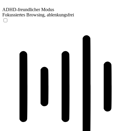
ADHD-freundlicher Modus
Fokussiertes Browsing, ablenkungsfrei
ADHD-freundlicher Modus