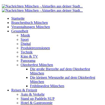
Startseite
Branchenbuch München
Veranstaltungen München
Gesundheit
Musik
Sport
Digital
Produktrezensionen
Technik
Kino & TV
Panorama
Oktoberfest München
Die große Bierzelte auf dem Oktoberfest
München
Die kleinen Wiesnzelte auf dem Oktoberfest
München
Frühlingsfest München
Reisen & Freizeit
Auto & Verkehr
Stand up Paddeln SUP
Hotel & Gastronomie