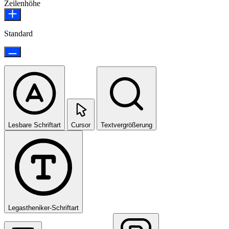
Zeilenhöhe
Standard
Lesbare Schriftart
Cursor
Textvergrößerung
Legastheniker-Schriftart