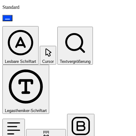
Standard
Lesbare Schriftart
Cursor
Textvergrößerung
Legastheniker-Schriftart