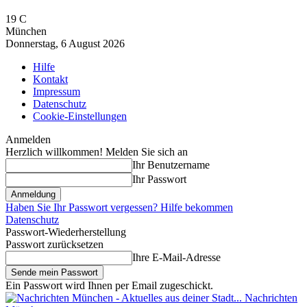
19
C
München
Donnerstag, 6 August 2026
Hilfe
Kontakt
Impressum
Datenschutz
Cookie-Einstellungen
Anmelden
Herzlich willkommen! Melden Sie sich an
Ihr Benutzername
Ihr Passwort
Haben Sie Ihr Passwort vergessen? Hilfe bekommen
Datenschutz
Passwort-Wiederherstellung
Passwort zurücksetzen
Ihre E-Mail-Adresse
Ein Passwort wird Ihnen per Email zugeschickt.
Nachrichten