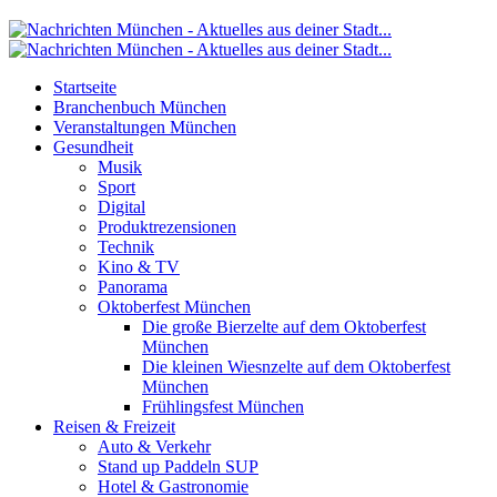
Startseite
Branchenbuch München
Veranstaltungen München
Gesundheit
Musik
Sport
Digital
Produktrezensionen
Technik
Kino & TV
Panorama
Oktoberfest München
Die große Bierzelte auf dem Oktoberfest
München
Die kleinen Wiesnzelte auf dem Oktoberfest
München
Frühlingsfest München
Reisen & Freizeit
Auto & Verkehr
Stand up Paddeln SUP
Hotel & Gastronomie