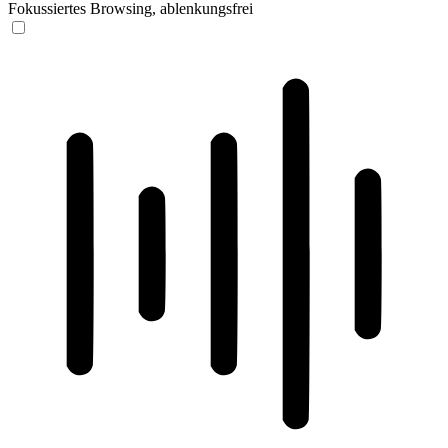
Fokussiertes Browsing, ablenkungsfrei
ADHD-freundlicher Modus