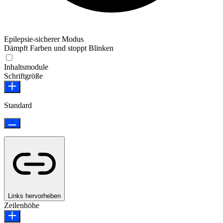
Epilepsie-sicherer Modus
Dämpft Farben und stoppt Blinken
Epilepsie-sicherer Modus
Inhaltsmodule
Schriftgröße
Standard
Links hervorheben
Zeilenhöhe