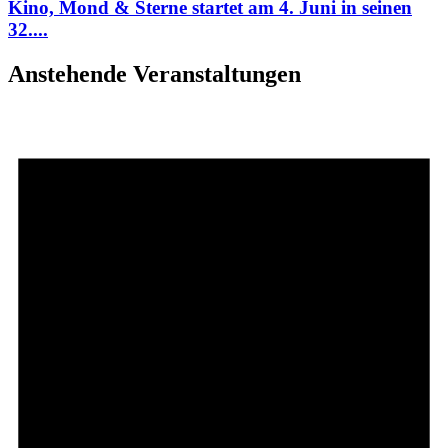
Kino, Mond & Sterne startet am 4. Juni in seinen
32....
Anstehende Veranstaltungen