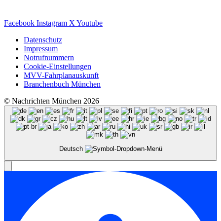
Facebook
Instagram
X
Youtube
Datenschutz
Impressum
Notrufnummern
Cookie-Einstellungen
MVV-Fahrplanauskunft
Branchenbuch München
© Nachrichten München 2026
Deutsch