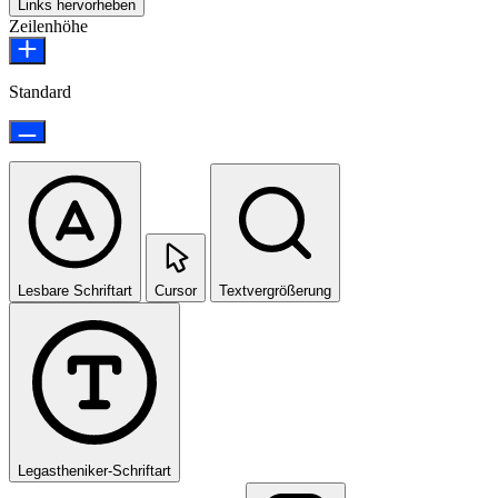
Links hervorheben
Zeilenhöhe
Standard
Lesbare Schriftart
Cursor
Textvergrößerung
Legastheniker-Schriftart