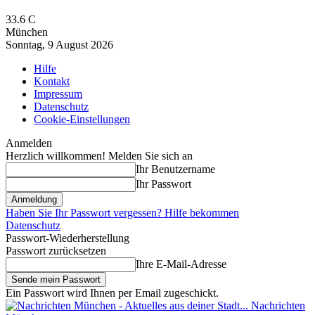
33.6
C
München
Sonntag, 9 August 2026
Hilfe
Kontakt
Impressum
Datenschutz
Cookie-Einstellungen
Anmelden
Herzlich willkommen! Melden Sie sich an
Ihr Benutzername
Ihr Passwort
Haben Sie Ihr Passwort vergessen? Hilfe bekommen
Datenschutz
Passwort-Wiederherstellung
Passwort zurücksetzen
Ihre E-Mail-Adresse
Ein Passwort wird Ihnen per Email zugeschickt.
Nachrichten