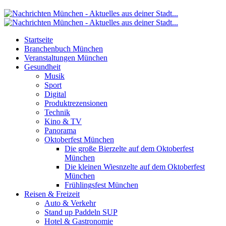
Startseite
Branchenbuch München
Veranstaltungen München
Gesundheit
Musik
Sport
Digital
Produktrezensionen
Technik
Kino & TV
Panorama
Oktoberfest München
Die große Bierzelte auf dem Oktoberfest
München
Die kleinen Wiesnzelte auf dem Oktoberfest
München
Frühlingsfest München
Reisen & Freizeit
Auto & Verkehr
Stand up Paddeln SUP
Hotel & Gastronomie