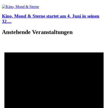
Kino, Mond & Sterne startet am 4. Juni in seinen
32....
Anstehende Veranstaltungen