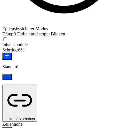
Epilepsie-sicherer Modus
Dämpft Farben und stoppt Blinken
Epilepsie-sicherer Modus
Inhaltsmodule
Schriftgröße
Standard
Links hervorheben
Zeilenhöhe