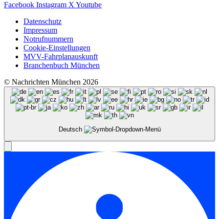
Facebook
Instagram
X
Youtube
Datenschutz
Impressum
Notrufnummern
Cookie-Einstellungen
MVV-Fahrplanauskunft
Branchenbuch München
© Nachrichten München 2026
Deutsch