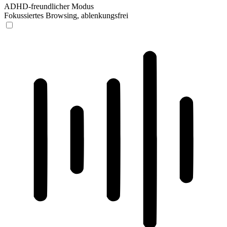
ADHD-freundlicher Modus
Fokussiertes Browsing, ablenkungsfrei
ADHD-freundlicher Modus