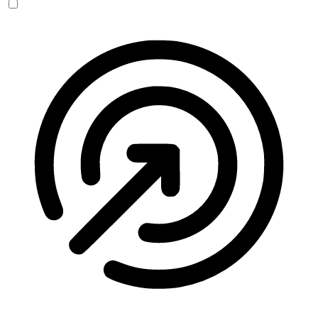
Anfallssicheres Profil