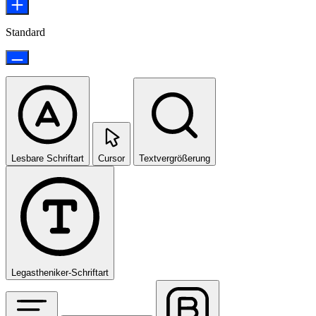
Standard
Lesbare Schriftart
Cursor
Textvergrößerung
Legastheniker-Schriftart