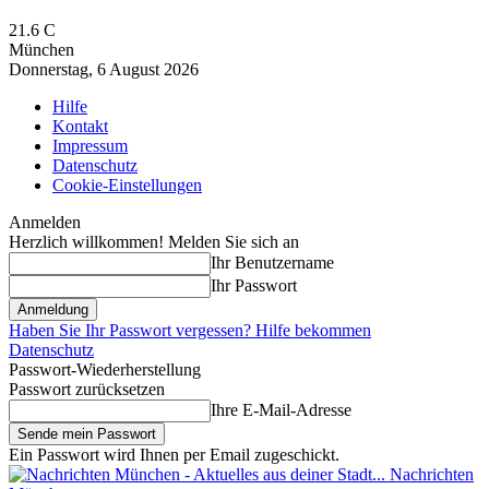
21.6
C
München
Donnerstag, 6 August 2026
Hilfe
Kontakt
Impressum
Datenschutz
Cookie-Einstellungen
Anmelden
Herzlich willkommen! Melden Sie sich an
Ihr Benutzername
Ihr Passwort
Haben Sie Ihr Passwort vergessen? Hilfe bekommen
Datenschutz
Passwort-Wiederherstellung
Passwort zurücksetzen
Ihre E-Mail-Adresse
Ein Passwort wird Ihnen per Email zugeschickt.
Nachrichten