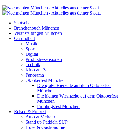
Startseite
Branchenbuch München
Veranstaltungen München
Gesundheit
Musik
Sport
Digital
Produktrezensionen
Technik
Kino & TV
Panorama
Oktoberfest München
Die große Bierzelte auf dem Oktoberfest
München
Die kleinen Wiesnzelte auf dem Oktoberfest
München
Frühlingsfest München
Reisen & Freizeit
Auto & Verkehr
Stand up Paddeln SUP
Hotel & Gastronomie