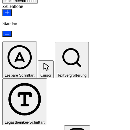
Links hervorheben
Zeilenhöhe
Standard
Lesbare Schriftart
Cursor
Textvergrößerung
Legastheniker-Schriftart