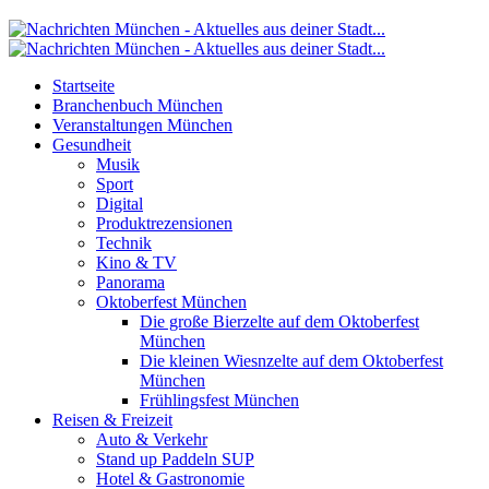
Startseite
Branchenbuch München
Veranstaltungen München
Gesundheit
Musik
Sport
Digital
Produktrezensionen
Technik
Kino & TV
Panorama
Oktoberfest München
Die große Bierzelte auf dem Oktoberfest
München
Die kleinen Wiesnzelte auf dem Oktoberfest
München
Frühlingsfest München
Reisen & Freizeit
Auto & Verkehr
Stand up Paddeln SUP
Hotel & Gastronomie