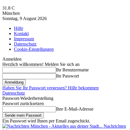
31.8
C
München
Sonntag, 9 August 2026
Hilfe
Kontakt
Impressum
Datenschutz
Cookie-Einstellungen
Anmelden
Herzlich willkommen! Melden Sie sich an
Ihr Benutzername
Ihr Passwort
Haben Sie Ihr Passwort vergessen? Hilfe bekommen
Datenschutz
Passwort-Wiederherstellung
Passwort zurücksetzen
Ihre E-Mail-Adresse
Ein Passwort wird Ihnen per Email zugeschickt.
Nachrichten