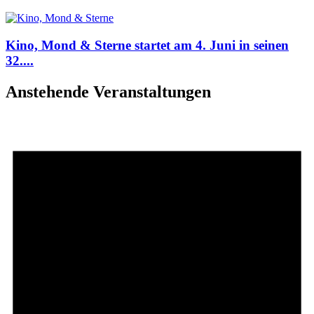
Kino, Mond & Sterne startet am 4. Juni in seinen
32....
Anstehende Veranstaltungen