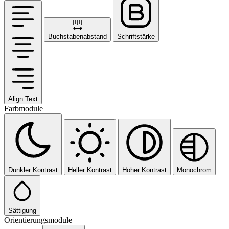
Buchstabenabstand
Schriftstärke
Align Text
Farbmodule
Dunkler Kontrast
Heller Kontrast
Hoher Kontrast
Monochrom
Sättigung
Orientierungsmodule