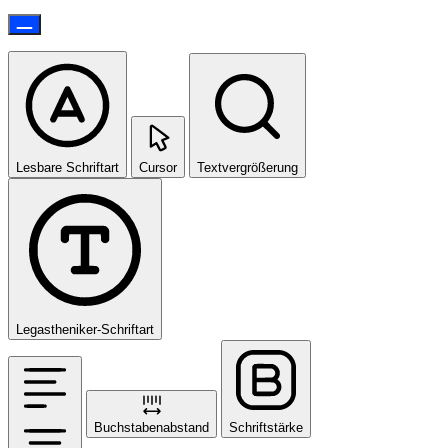
Lesbare Schriftart
Cursor
Textvergrößerung
Legastheniker-Schriftart
Buchstabenabstand
Schriftstärke