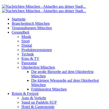
Startseite
Branchenbuch München
Veranstaltungen München
Gesundheit
Musik
Sport
Digital
Produktrezensionen
Technik
Kino & TV
Panorama
Oktoberfest München
Die große Bierzelte auf dem Oktoberfest
München
Die kleinen Wiesnzelte auf dem Oktoberfest
München
Frühlingsfest München
Reisen & Freizeit
Auto & Verkehr
Stand up Paddeln SUP
Hotel & Gastronomie