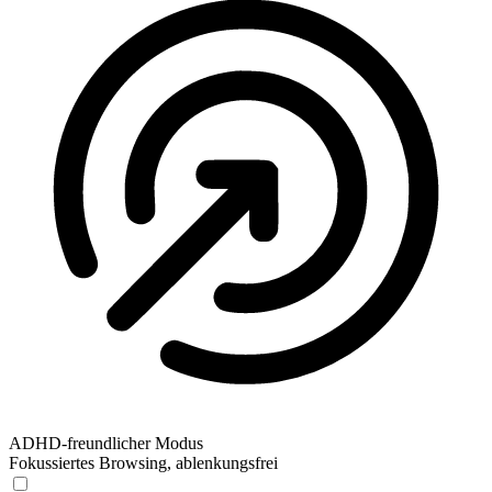
ADHD-freundlicher Modus
Fokussiertes Browsing, ablenkungsfrei
ADHD-freundlicher Modus