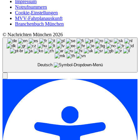
Impressum
Notrufnummern
Cookie-Einstellungen
MVV-Fahrplanauskunft
Branchenbuch München
© Nachrichten München 2026
Deutsch