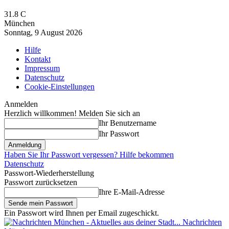
31.8
C
München
Sonntag, 9 August 2026
Hilfe
Kontakt
Impressum
Datenschutz
Cookie-Einstellungen
Anmelden
Herzlich willkommen! Melden Sie sich an
Ihr Benutzername
Ihr Passwort
Haben Sie Ihr Passwort vergessen? Hilfe bekommen
Datenschutz
Passwort-Wiederherstellung
Passwort zurücksetzen
Ihre E-Mail-Adresse
Ein Passwort wird Ihnen per Email zugeschickt.
Nachrichten