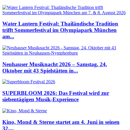
Water Lantern Festival: Thailändische Tradition
trifft Sommerfestival im Olympiapark München
am...
Neuhauser Musiknacht 2026 – Samstag, 24.
Oktober mit 43 Spielstätten in...
SUPERBLOOM 2026: Das Festival wird zur
siebentägigen Musik-Experience
Kino, Mond & Sterne startet am 4. Juni in seinen
32....