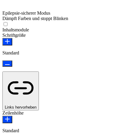
Epilepsie-sicherer Modus
Dämpft Farben und stoppt Blinken
Epilepsie-sicherer Modus
Inhaltsmodule
Schriftgröße
Standard
Links hervorheben
Zeilenhöhe
Standard