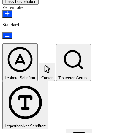
Links hervorheben
Zeilenhöhe
Standard
Lesbare Schriftart
Cursor
Textvergrößerung
Legastheniker-Schriftart