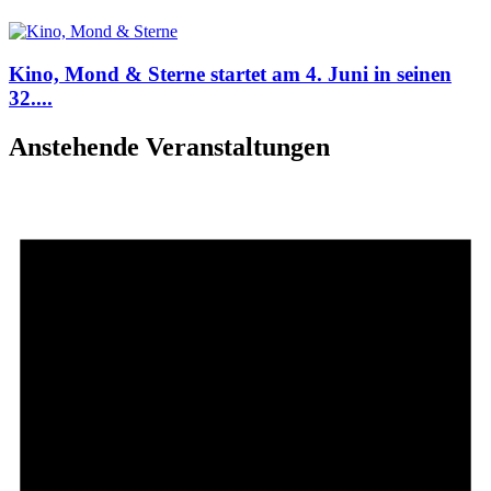
Kino, Mond & Sterne startet am 4. Juni in seinen
32....
Anstehende Veranstaltungen