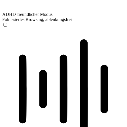
ADHD-freundlicher Modus
Fokussiertes Browsing, ablenkungsfrei
ADHD-freundlicher Modus