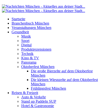
Startseite
Branchenbuch München
Veranstaltungen München
Gesundheit
Musik
Sport
Digital
Produktrezensionen
Technik
Kino & TV
Panorama
Oktoberfest München
Die große Bierzelte auf dem Oktoberfest
München
Die kleinen Wiesnzelte auf dem Oktoberfest
München
Frühlingsfest München
Reisen & Freizeit
Auto & Verkehr
Stand up Paddeln SUP
Hotel & Gastronomie