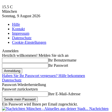
15.5
C
München
Sonntag, 9 August 2026
Hilfe
Kontakt
Impressum
Datenschutz
Cookie-Einstellungen
Anmelden
Herzlich willkommen! Melden Sie sich an
Ihr Benutzername
Ihr Passwort
Haben Sie Ihr Passwort vergessen? Hilfe bekommen
Datenschutz
Passwort-Wiederherstellung
Passwort zurücksetzen
Ihre E-Mail-Adresse
Ein Passwort wird Ihnen per Email zugeschickt.
Nachrichten