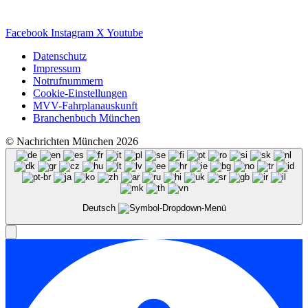
Facebook
Instagram
X
Youtube
Datenschutz
Impressum
Notrufnummern
Cookie-Einstellungen
MVV-Fahrplanauskunft
Branchenbuch München
© Nachrichten München 2026
Deutsch