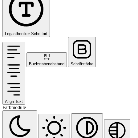
Legastheniker-Schriftart
Buchstabenabstand
Schriftstärke
Align Text
Farbmodule