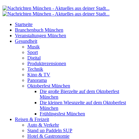
Startseite
Branchenbuch München
Veranstaltungen München
Gesundheit
Musik
Sport
Digital
Produktrezensionen
Technik
Kino & TV
Panorama
Oktoberfest München
Die große Bierzelte auf dem Oktoberfest
München
Die kleinen Wiesnzelte auf dem Oktoberfest
München
Frühlingsfest München
Reisen & Freizeit
Auto & Verkehr
Stand up Paddeln SUP
Hotel & Gastronomie