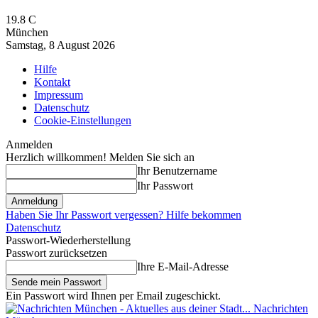
19.8
C
München
Samstag, 8 August 2026
Hilfe
Kontakt
Impressum
Datenschutz
Cookie-Einstellungen
Anmelden
Herzlich willkommen! Melden Sie sich an
Ihr Benutzername
Ihr Passwort
Haben Sie Ihr Passwort vergessen? Hilfe bekommen
Datenschutz
Passwort-Wiederherstellung
Passwort zurücksetzen
Ihre E-Mail-Adresse
Ein Passwort wird Ihnen per Email zugeschickt.
Nachrichten