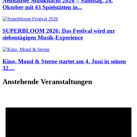
Neuhauser Musiknacht 2026 – Samstag, 24.
Oktober mit 43 Spielstätten in...
SUPERBLOOM 2026: Das Festival wird zur
siebentägigen Musik-Experience
Kino, Mond & Sterne startet am 4. Juni in seinen
32....
Anstehende Veranstaltungen