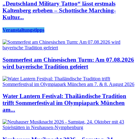
„Deutschland Military Tattoo“ lässt erstmals
Kaltenberg erbeben – Schottische Marching-
Kultur...
Veranstaltungstipps
Sommerfest am Chinesischen Turm: Am 07.08.2026
wird bayerische Tradition gefeiert
Water Lantern Festival: Thailändische Tradition
trifft Sommerfestival im Olympiapark München
am...