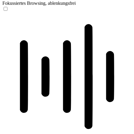
Fokussiertes Browsing, ablenkungsfrei
ADHD-freundlicher Modus