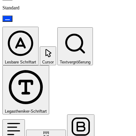
Standard
Lesbare Schriftart
Cursor
Textvergrößerung
Legastheniker-Schriftart