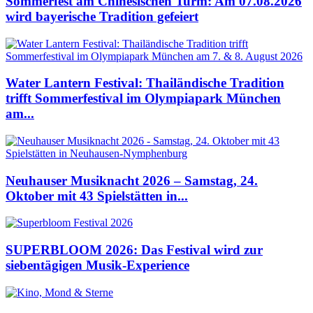
Sommerfest am Chinesischen Turm: Am 07.08.2026
wird bayerische Tradition gefeiert
Water Lantern Festival: Thailändische Tradition
trifft Sommerfestival im Olympiapark München
am...
Neuhauser Musiknacht 2026 – Samstag, 24.
Oktober mit 43 Spielstätten in...
SUPERBLOOM 2026: Das Festival wird zur
siebentägigen Musik-Experience