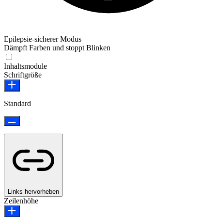
Epilepsie-sicherer Modus
Dämpft Farben und stoppt Blinken
Epilepsie-sicherer Modus
Inhaltsmodule
Schriftgröße
Standard
Links hervorheben
Zeilenhöhe