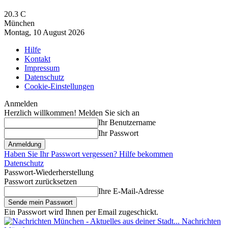
20.3
C
München
Montag, 10 August 2026
Hilfe
Kontakt
Impressum
Datenschutz
Cookie-Einstellungen
Anmelden
Herzlich willkommen! Melden Sie sich an
Ihr Benutzername
Ihr Passwort
Haben Sie Ihr Passwort vergessen? Hilfe bekommen
Datenschutz
Passwort-Wiederherstellung
Passwort zurücksetzen
Ihre E-Mail-Adresse
Ein Passwort wird Ihnen per Email zugeschickt.
Nachrichten