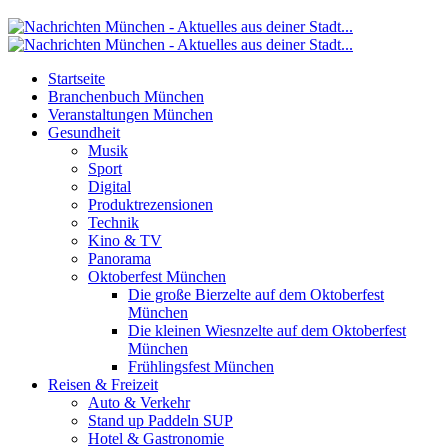
Startseite
Branchenbuch München
Veranstaltungen München
Gesundheit
Musik
Sport
Digital
Produktrezensionen
Technik
Kino & TV
Panorama
Oktoberfest München
Die große Bierzelte auf dem Oktoberfest
München
Die kleinen Wiesnzelte auf dem Oktoberfest
München
Frühlingsfest München
Reisen & Freizeit
Auto & Verkehr
Stand up Paddeln SUP
Hotel & Gastronomie