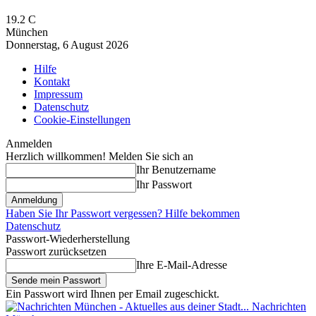
19.2
C
München
Donnerstag, 6 August 2026
Hilfe
Kontakt
Impressum
Datenschutz
Cookie-Einstellungen
Anmelden
Herzlich willkommen! Melden Sie sich an
Ihr Benutzername
Ihr Passwort
Haben Sie Ihr Passwort vergessen? Hilfe bekommen
Datenschutz
Passwort-Wiederherstellung
Passwort zurücksetzen
Ihre E-Mail-Adresse
Ein Passwort wird Ihnen per Email zugeschickt.
Nachrichten