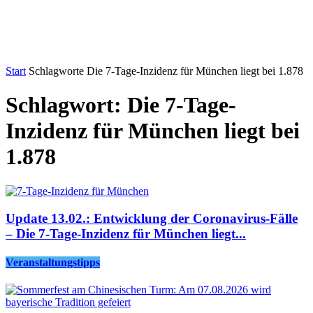
Start
Schlagworte
Die 7-Tage-Inzidenz für München liegt bei 1.878
Schlagwort: Die 7-Tage-
Inzidenz für München liegt bei
1.878
Update 13.02.: Entwicklung der Coronavirus-Fälle
– Die 7-Tage-Inzidenz für München liegt...
Veranstaltungstipps