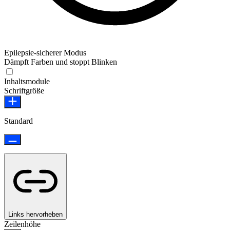
Epilepsie-sicherer Modus
Dämpft Farben und stoppt Blinken
Epilepsie-sicherer Modus
Inhaltsmodule
Schriftgröße
Standard
Links hervorheben
Zeilenhöhe