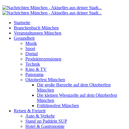
Startseite
Branchenbuch München
Veranstaltungen München
Gesundheit
Musik
Sport
Digital
Produktrezensionen
Technik
Kino & TV
Panorama
Oktoberfest München
Die große Bierzelte auf dem Oktoberfest
München
Die kleinen Wiesnzelte auf dem Oktoberfest
München
Frühlingsfest München
Reisen & Freizeit
Auto & Verkehr
Stand up Paddeln SUP
Hotel & Gastronomie