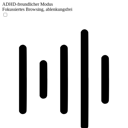
ADHD-freundlicher Modus
Fokussiertes Browsing, ablenkungsfrei
ADHD-freundlicher Modus