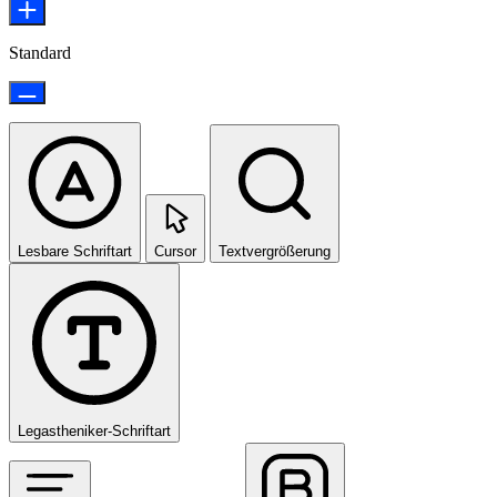
Standard
Lesbare Schriftart
Cursor
Textvergrößerung
Legastheniker-Schriftart