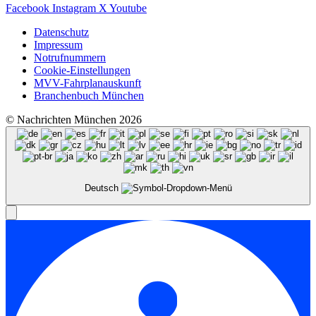
Facebook
Instagram
X
Youtube
Datenschutz
Impressum
Notrufnummern
Cookie-Einstellungen
MVV-Fahrplanauskunft
Branchenbuch München
© Nachrichten München 2026
Deutsch