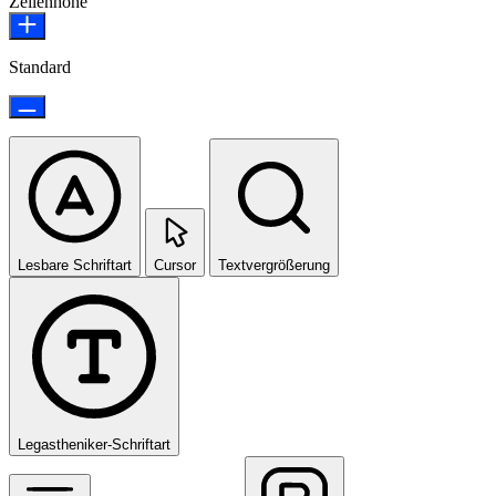
Zeilenhöhe
Standard
Lesbare Schriftart
Cursor
Textvergrößerung
Legastheniker-Schriftart