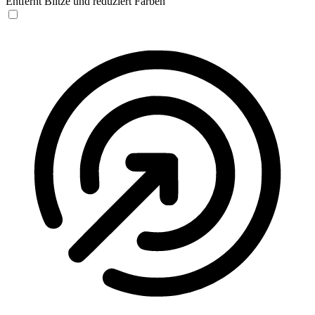
Entfernt Blitze und reduziert Farben
Anfallssicheres Profil