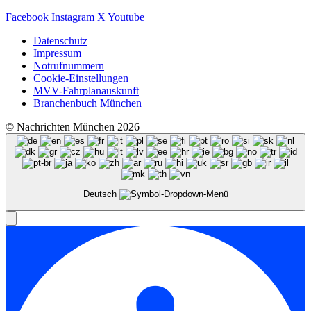
Facebook
Instagram
X
Youtube
Datenschutz
Impressum
Notrufnummern
Cookie-Einstellungen
MVV-Fahrplanauskunft
Branchenbuch München
© Nachrichten München 2026
Deutsch