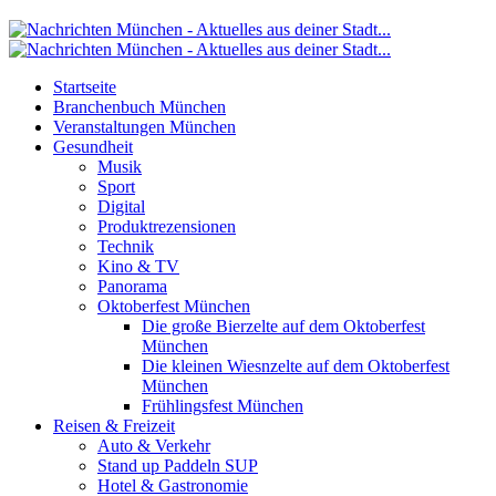
Startseite
Branchenbuch München
Veranstaltungen München
Gesundheit
Musik
Sport
Digital
Produktrezensionen
Technik
Kino & TV
Panorama
Oktoberfest München
Die große Bierzelte auf dem Oktoberfest
München
Die kleinen Wiesnzelte auf dem Oktoberfest
München
Frühlingsfest München
Reisen & Freizeit
Auto & Verkehr
Stand up Paddeln SUP
Hotel & Gastronomie