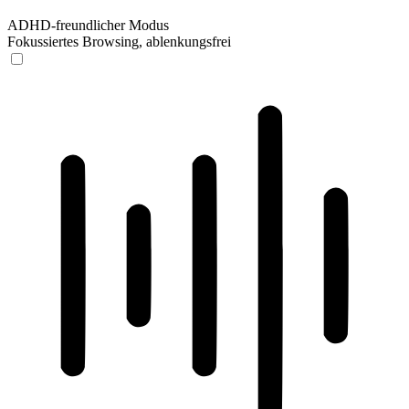
ADHD-freundlicher Modus
Fokussiertes Browsing, ablenkungsfrei
ADHD-freundlicher Modus