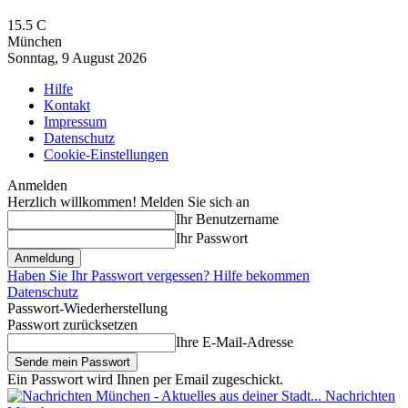
15.5
C
München
Sonntag, 9 August 2026
Hilfe
Kontakt
Impressum
Datenschutz
Cookie-Einstellungen
Anmelden
Herzlich willkommen! Melden Sie sich an
Ihr Benutzername
Ihr Passwort
Haben Sie Ihr Passwort vergessen? Hilfe bekommen
Datenschutz
Passwort-Wiederherstellung
Passwort zurücksetzen
Ihre E-Mail-Adresse
Ein Passwort wird Ihnen per Email zugeschickt.
Nachrichten