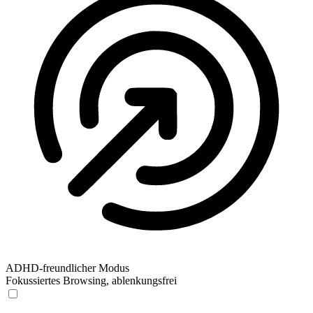
ADHD-freundlicher Modus
Fokussiertes Browsing, ablenkungsfrei
ADHD-freundlicher Modus