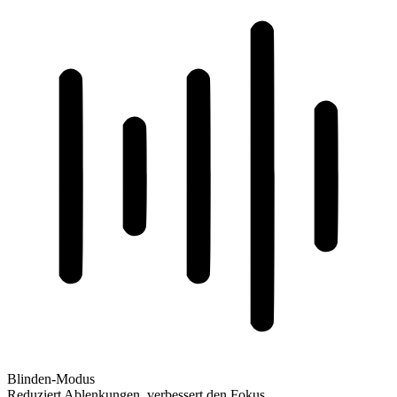
Blinden-Modus
Reduziert Ablenkungen, verbessert den Fokus