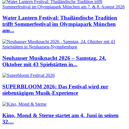
Water Lantern Festival: Thailändische Tradition
trifft Sommerfestival im Olympiapark München
am...
Neuhauser Musiknacht 2026 – Samstag, 24.
Oktober mit 43 Spielstätten in...
SUPERBLOOM 2026: Das Festival wird zur
siebentägigen Musik-Experience
Kino, Mond & Sterne startet am 4. Juni in seinen
32....