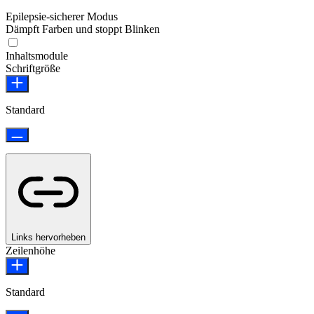
Epilepsie-sicherer Modus
Dämpft Farben und stoppt Blinken
Epilepsie-sicherer Modus
Inhaltsmodule
Schriftgröße
Standard
Links hervorheben
Zeilenhöhe
Standard