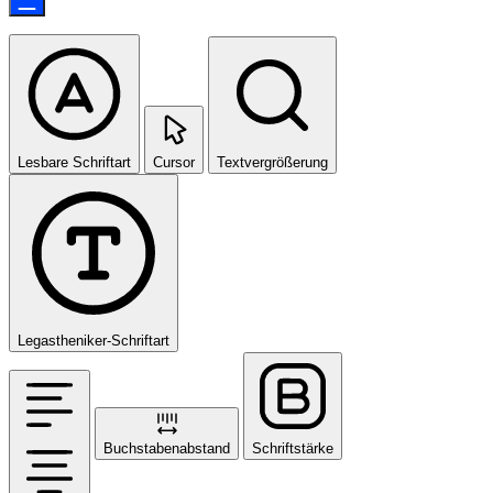
Lesbare Schriftart
Cursor
Textvergrößerung
Legastheniker-Schriftart
Buchstabenabstand
Schriftstärke