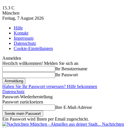
15.3
C
München
Freitag, 7 August 2026
Hilfe
Kontakt
Impressum
Datenschutz
Cookie-Einstellungen
Anmelden
Herzlich willkommen! Melden Sie sich an
Ihr Benutzername
Ihr Passwort
Haben Sie Ihr Passwort vergessen? Hilfe bekommen
Datenschutz
Passwort-Wiederherstellung
Passwort zurücksetzen
Ihre E-Mail-Adresse
Ein Passwort wird Ihnen per Email zugeschickt.
Nachrichten