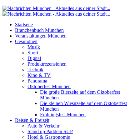
Startseite
Branchenbuch München
Veranstaltungen München
Gesundheit
Musik
Sport
Digital
Produktrezensionen
Technik
Kino & TV
Panorama
Oktoberfest München
Die große Bierzelte auf dem Oktoberfest
München
Die kleinen Wiesnzelte auf dem Oktoberfest
München
Frühlingsfest München
Reisen & Freizeit
Auto & Verkehr
Stand up Paddeln SUP
Hotel & Gastronomie