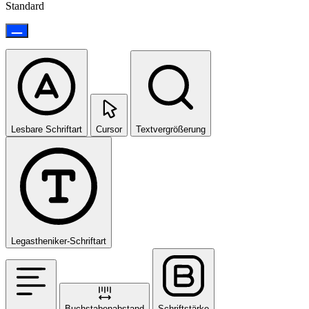
Standard
Lesbare Schriftart
Cursor
Textvergrößerung
Legastheniker-Schriftart
Buchstabenabstand
Schriftstärke