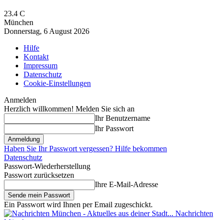
23.4
C
München
Donnerstag, 6 August 2026
Hilfe
Kontakt
Impressum
Datenschutz
Cookie-Einstellungen
Anmelden
Herzlich willkommen! Melden Sie sich an
Ihr Benutzername
Ihr Passwort
Haben Sie Ihr Passwort vergessen? Hilfe bekommen
Datenschutz
Passwort-Wiederherstellung
Passwort zurücksetzen
Ihre E-Mail-Adresse
Ein Passwort wird Ihnen per Email zugeschickt.
Nachrichten