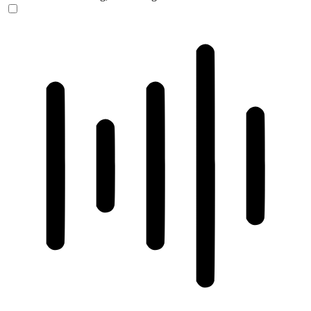
ADHD-freundlicher Modus