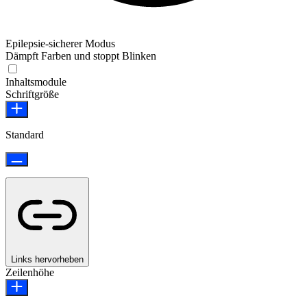
Epilepsie-sicherer Modus
Dämpft Farben und stoppt Blinken
Epilepsie-sicherer Modus
Inhaltsmodule
Schriftgröße
Standard
Links hervorheben
Zeilenhöhe