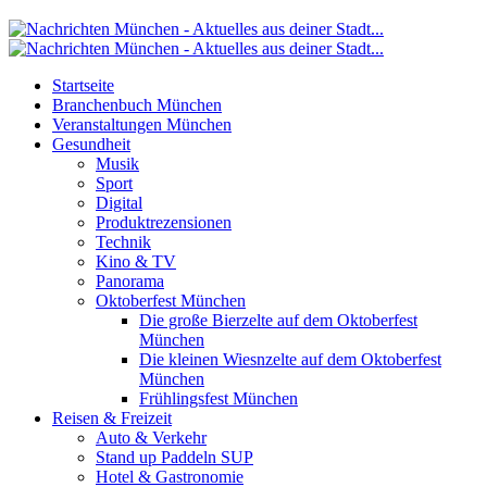
Startseite
Branchenbuch München
Veranstaltungen München
Gesundheit
Musik
Sport
Digital
Produktrezensionen
Technik
Kino & TV
Panorama
Oktoberfest München
Die große Bierzelte auf dem Oktoberfest
München
Die kleinen Wiesnzelte auf dem Oktoberfest
München
Frühlingsfest München
Reisen & Freizeit
Auto & Verkehr
Stand up Paddeln SUP
Hotel & Gastronomie