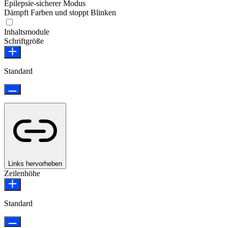
Epilepsie-sicherer Modus
Dämpft Farben und stoppt Blinken
Epilepsie-sicherer Modus
Inhaltsmodule
Schriftgröße
Standard
Links hervorheben
Zeilenhöhe
Standard