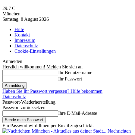
29.7
C
München
Samstag, 8 August 2026
Hilfe
Kontakt
Impressum
Datenschutz
Cookie-Einstellungen
Anmelden
Herzlich willkommen! Melden Sie sich an
Ihr Benutzername
Ihr Passwort
Haben Sie Ihr Passwort vergessen? Hilfe bekommen
Datenschutz
Passwort-Wiederherstellung
Passwort zurücksetzen
Ihre E-Mail-Adresse
Ein Passwort wird Ihnen per Email zugeschickt.
Nachrichten