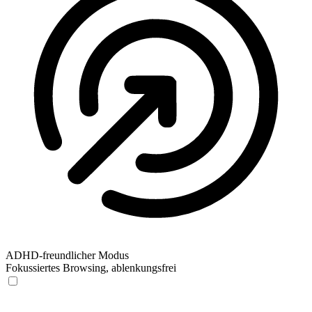
ADHD-freundlicher Modus
Fokussiertes Browsing, ablenkungsfrei
ADHD-freundlicher Modus