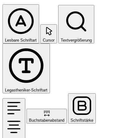
Lesbare Schriftart
Cursor
Textvergrößerung
Legastheniker-Schriftart
Buchstabenabstand
Schriftstärke