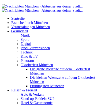
Startseite
Branchenbuch München
Veranstaltungen München
Gesundheit
Musik
Sport
Digital
Produktrezensionen
Technik
Kino & TV
Panorama
Oktoberfest München
Die große Bierzelte auf dem Oktoberfest
München
Die kleinen Wiesnzelte auf dem Oktoberfest
München
Frühlingsfest München
Reisen & Freizeit
Auto & Verkehr
Stand up Paddeln SUP
Hotel & Gastronomie