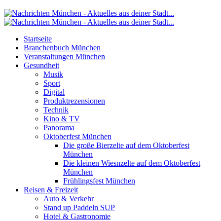
Startseite
Branchenbuch München
Veranstaltungen München
Gesundheit
Musik
Sport
Digital
Produktrezensionen
Technik
Kino & TV
Panorama
Oktoberfest München
Die große Bierzelte auf dem Oktoberfest
München
Die kleinen Wiesnzelte auf dem Oktoberfest
München
Frühlingsfest München
Reisen & Freizeit
Auto & Verkehr
Stand up Paddeln SUP
Hotel & Gastronomie