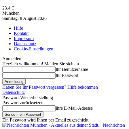
23.4
C
München
Samstag, 8 August 2026
Hilfe
Kontakt
Impressum
Datenschutz
Cookie-Einstellungen
Anmelden
Herzlich willkommen! Melden Sie sich an
Ihr Benutzername
Ihr Passwort
Haben Sie Ihr Passwort vergessen? Hilfe bekommen
Datenschutz
Passwort-Wiederherstellung
Passwort zurücksetzen
Ihre E-Mail-Adresse
Ein Passwort wird Ihnen per Email zugeschickt.
Nachrichten