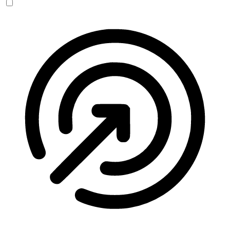
Anfallssicheres Profil