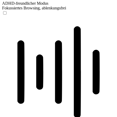
ADHD-freundlicher Modus
Fokussiertes Browsing, ablenkungsfrei
ADHD-freundlicher Modus