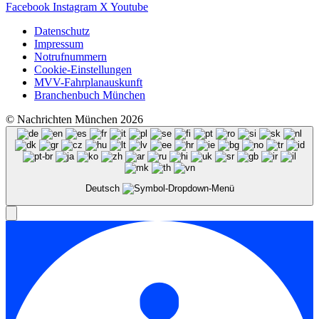
Facebook
Instagram
X
Youtube
Datenschutz
Impressum
Notrufnummern
Cookie-Einstellungen
MVV-Fahrplanauskunft
Branchenbuch München
© Nachrichten München 2026
Deutsch