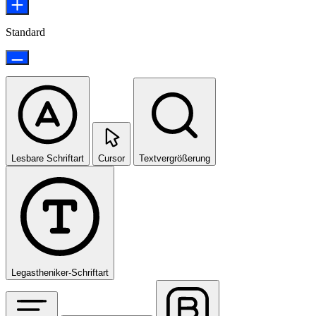
Standard
Lesbare Schriftart
Cursor
Textvergrößerung
Legastheniker-Schriftart