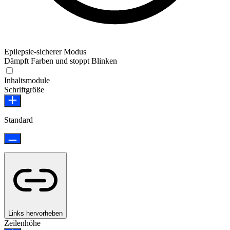
Epilepsie-sicherer Modus
Dämpft Farben und stoppt Blinken
Epilepsie-sicherer Modus
Inhaltsmodule
Schriftgröße
Standard
Links hervorheben
Zeilenhöhe