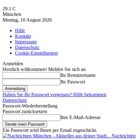
29.1
C
München
Montag, 10 August 2026
Hilfe
Kontakt
Impressum
Datenschutz
Cookie-Einstellungen
Anmelden
Herzlich willkommen! Melden Sie sich an
Ihr Benutzername
Ihr Passwort
Haben Sie Ihr Passwort vergessen? Hilfe bekommen
Datenschutz
Passwort-Wiederherstellung
Passwort zurücksetzen
Ihre E-Mail-Adresse
Ein Passwort wird Ihnen per Email zugeschickt.
Nachrichten