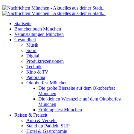
Startseite
Branchenbuch München
Veranstaltungen München
Gesundheit
Musik
Sport
Digital
Produktrezensionen
Technik
Kino & TV
Panorama
Oktoberfest München
Die große Bierzelte auf dem Oktoberfest
München
Die kleinen Wiesnzelte auf dem Oktoberfest
München
Frühlingsfest München
Reisen & Freizeit
Auto & Verkehr
Stand up Paddeln SUP
Hotel & Gastronomie