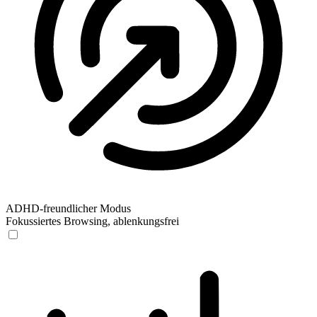
ADHD-freundlicher Modus
Fokussiertes Browsing, ablenkungsfrei
ADHD-freundlicher Modus