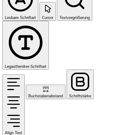
Lesbare Schriftart
Cursor
Textvergrößerung
Legastheniker-Schriftart
Buchstabenabstand
Schriftstärke
Align Text