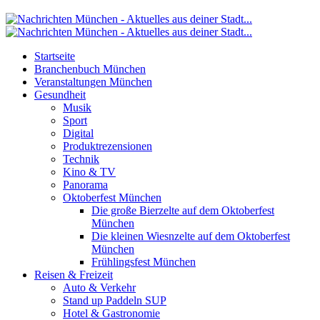
Startseite
Branchenbuch München
Veranstaltungen München
Gesundheit
Musik
Sport
Digital
Produktrezensionen
Technik
Kino & TV
Panorama
Oktoberfest München
Die große Bierzelte auf dem Oktoberfest
München
Die kleinen Wiesnzelte auf dem Oktoberfest
München
Frühlingsfest München
Reisen & Freizeit
Auto & Verkehr
Stand up Paddeln SUP
Hotel & Gastronomie