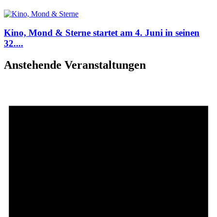
Kino, Mond & Sterne startet am 4. Juni in seinen
32....
Anstehende Veranstaltungen