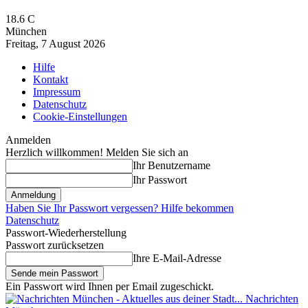
18.6
C
München
Freitag, 7 August 2026
Hilfe
Kontakt
Impressum
Datenschutz
Cookie-Einstellungen
Anmelden
Herzlich willkommen! Melden Sie sich an
Ihr Benutzername
Ihr Passwort
Haben Sie Ihr Passwort vergessen? Hilfe bekommen
Datenschutz
Passwort-Wiederherstellung
Passwort zurücksetzen
Ihre E-Mail-Adresse
Ein Passwort wird Ihnen per Email zugeschickt.
Nachrichten