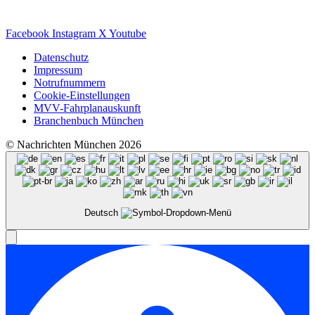
Facebook
Instagram
X
Youtube
Datenschutz
Impressum
Notrufnummern
Cookie-Einstellungen
MVV-Fahrplanauskunft
Branchenbuch München
© Nachrichten München 2026
Deutsch