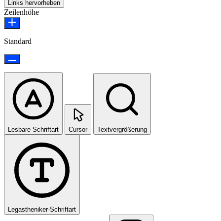
Links hervorheben
Zeilenhöhe
Standard
Lesbare Schriftart
Cursor
Textvergrößerung
Legastheniker-Schriftart