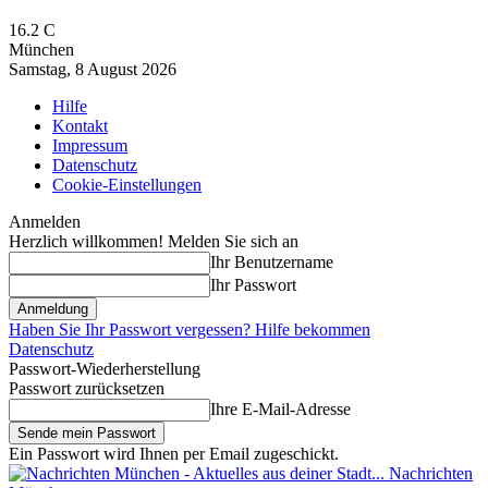
16.2
C
München
Samstag, 8 August 2026
Hilfe
Kontakt
Impressum
Datenschutz
Cookie-Einstellungen
Anmelden
Herzlich willkommen! Melden Sie sich an
Ihr Benutzername
Ihr Passwort
Haben Sie Ihr Passwort vergessen? Hilfe bekommen
Datenschutz
Passwort-Wiederherstellung
Passwort zurücksetzen
Ihre E-Mail-Adresse
Ein Passwort wird Ihnen per Email zugeschickt.
Nachrichten