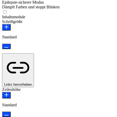
Epilepsie-sicherer Modus
Dämpft Farben und stoppt Blinken
Epilepsie-sicherer Modus
Inhaltsmodule
Schriftgröße
Standard
Links hervorheben
Zeilenhöhe
Standard