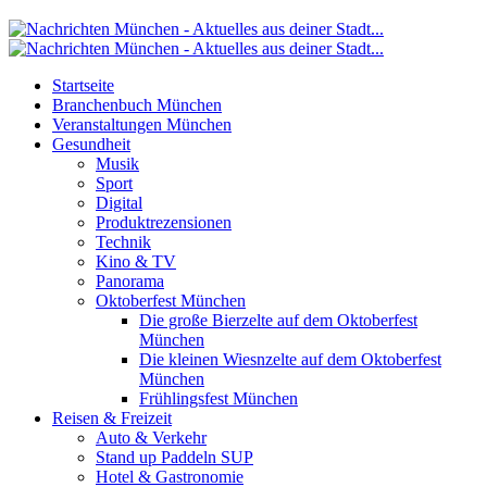
Startseite
Branchenbuch München
Veranstaltungen München
Gesundheit
Musik
Sport
Digital
Produktrezensionen
Technik
Kino & TV
Panorama
Oktoberfest München
Die große Bierzelte auf dem Oktoberfest
München
Die kleinen Wiesnzelte auf dem Oktoberfest
München
Frühlingsfest München
Reisen & Freizeit
Auto & Verkehr
Stand up Paddeln SUP
Hotel & Gastronomie