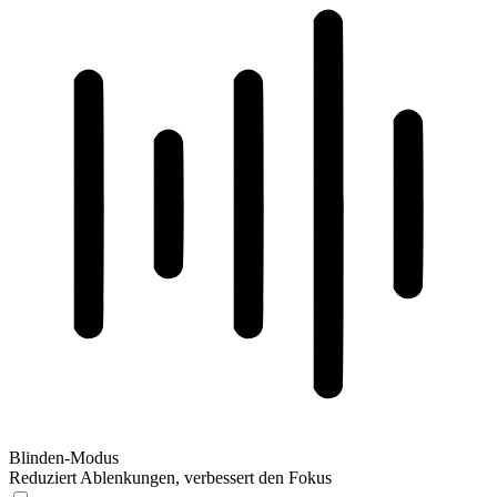
Blinden-Modus
Reduziert Ablenkungen, verbessert den Fokus
Blinden-Modus