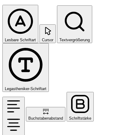
Lesbare Schriftart
Cursor
Textvergrößerung
Legastheniker-Schriftart
Buchstabenabstand
Schriftstärke