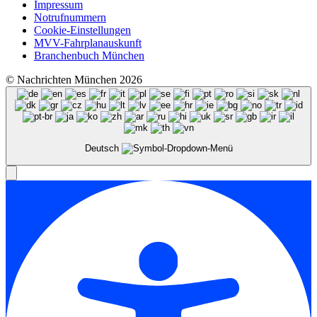
Impressum
Notrufnummern
Cookie-Einstellungen
MVV-Fahrplanauskunft
Branchenbuch München
© Nachrichten München 2026
Deutsch