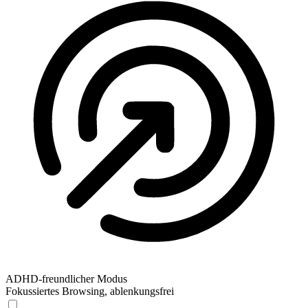
ADHD-freundlicher Modus
Fokussiertes Browsing, ablenkungsfrei
ADHD-freundlicher Modus