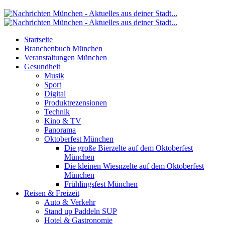
Startseite
Branchenbuch München
Veranstaltungen München
Gesundheit
Musik
Sport
Digital
Produktrezensionen
Technik
Kino & TV
Panorama
Oktoberfest München
Die große Bierzelte auf dem Oktoberfest
München
Die kleinen Wiesnzelte auf dem Oktoberfest
München
Frühlingsfest München
Reisen & Freizeit
Auto & Verkehr
Stand up Paddeln SUP
Hotel & Gastronomie