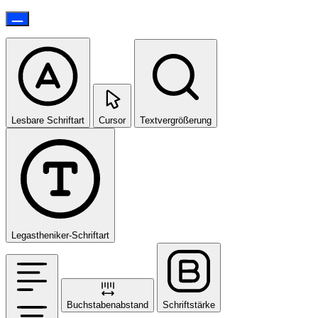
Lesbare Schriftart
Cursor
Textvergrößerung
Legastheniker-Schriftart
Buchstabenabstand
Schriftstärke