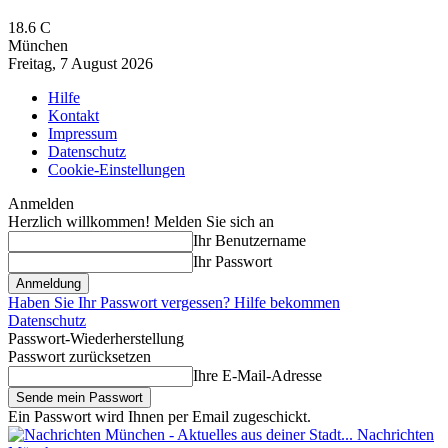
18.6
C
München
Freitag, 7 August 2026
Hilfe
Kontakt
Impressum
Datenschutz
Cookie-Einstellungen
Anmelden
Herzlich willkommen! Melden Sie sich an
Ihr Benutzername
Ihr Passwort
Haben Sie Ihr Passwort vergessen? Hilfe bekommen
Datenschutz
Passwort-Wiederherstellung
Passwort zurücksetzen
Ihre E-Mail-Adresse
Ein Passwort wird Ihnen per Email zugeschickt.
Nachrichten