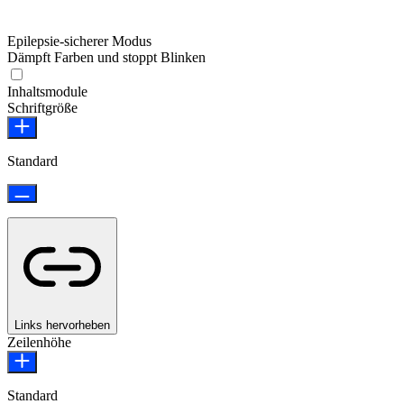
Epilepsie-sicherer Modus
Dämpft Farben und stoppt Blinken
Epilepsie-sicherer Modus
Inhaltsmodule
Schriftgröße
Standard
Links hervorheben
Zeilenhöhe
Standard