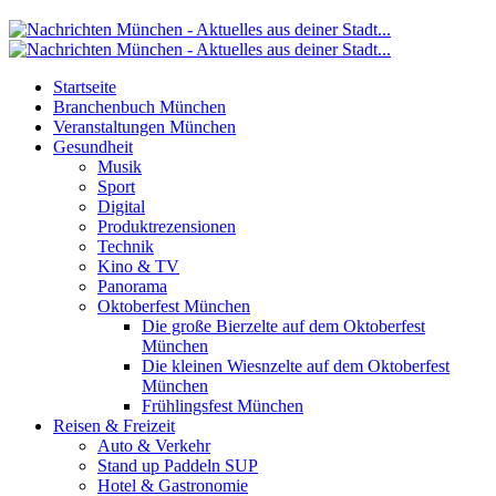
Startseite
Branchenbuch München
Veranstaltungen München
Gesundheit
Musik
Sport
Digital
Produktrezensionen
Technik
Kino & TV
Panorama
Oktoberfest München
Die große Bierzelte auf dem Oktoberfest
München
Die kleinen Wiesnzelte auf dem Oktoberfest
München
Frühlingsfest München
Reisen & Freizeit
Auto & Verkehr
Stand up Paddeln SUP
Hotel & Gastronomie