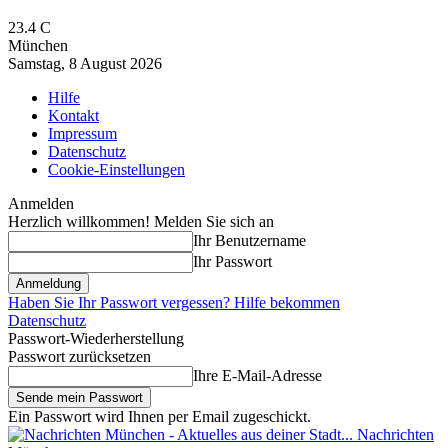
23.4
C
München
Samstag, 8 August 2026
Hilfe
Kontakt
Impressum
Datenschutz
Cookie-Einstellungen
Anmelden
Herzlich willkommen! Melden Sie sich an
Ihr Benutzername
Ihr Passwort
Haben Sie Ihr Passwort vergessen? Hilfe bekommen
Datenschutz
Passwort-Wiederherstellung
Passwort zurücksetzen
Ihre E-Mail-Adresse
Ein Passwort wird Ihnen per Email zugeschickt.
Nachrichten