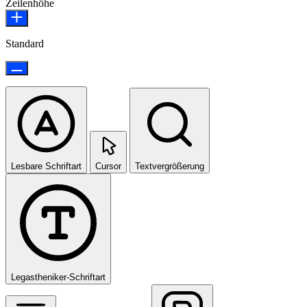
Zeilenhöhe
Standard
Lesbare Schriftart
Cursor
Textvergrößerung
Legastheniker-Schriftart