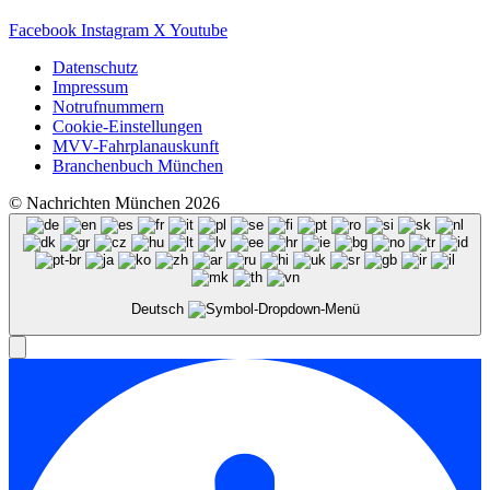
Facebook
Instagram
X
Youtube
Datenschutz
Impressum
Notrufnummern
Cookie-Einstellungen
MVV-Fahrplanauskunft
Branchenbuch München
© Nachrichten München 2026
Deutsch