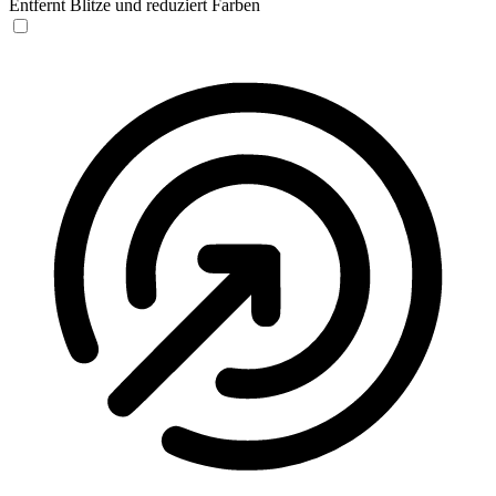
Entfernt Blitze und reduziert Farben
Anfallssicheres Profil