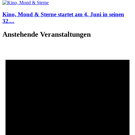
Kino, Mond & Sterne startet am 4. Juni in seinen
32....
Anstehende Veranstaltungen