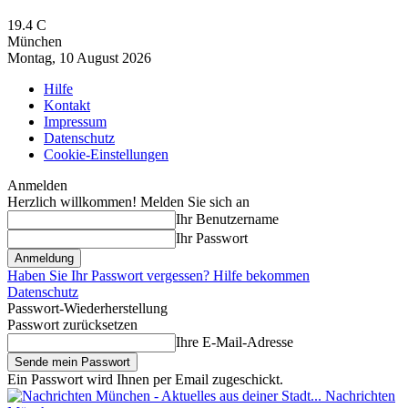
19.4
C
München
Montag, 10 August 2026
Hilfe
Kontakt
Impressum
Datenschutz
Cookie-Einstellungen
Anmelden
Herzlich willkommen! Melden Sie sich an
Ihr Benutzername
Ihr Passwort
Haben Sie Ihr Passwort vergessen? Hilfe bekommen
Datenschutz
Passwort-Wiederherstellung
Passwort zurücksetzen
Ihre E-Mail-Adresse
Ein Passwort wird Ihnen per Email zugeschickt.
Nachrichten