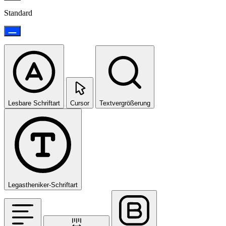
Standard
Lesbare Schriftart
Cursor
Textvergrößerung
Legastheniker-Schriftart