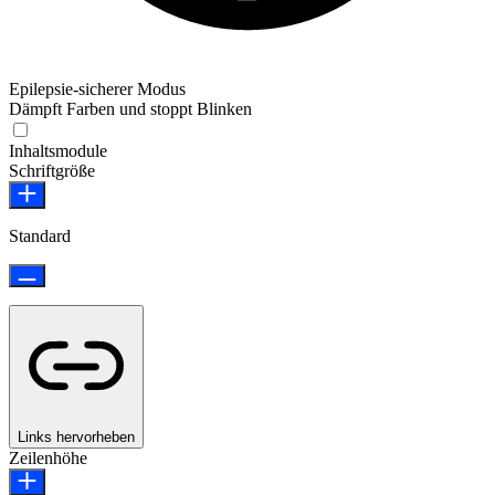
Epilepsie-sicherer Modus
Dämpft Farben und stoppt Blinken
Epilepsie-sicherer Modus
Inhaltsmodule
Schriftgröße
Standard
Links hervorheben
Zeilenhöhe