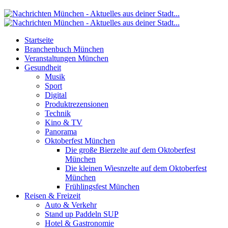
Startseite
Branchenbuch München
Veranstaltungen München
Gesundheit
Musik
Sport
Digital
Produktrezensionen
Technik
Kino & TV
Panorama
Oktoberfest München
Die große Bierzelte auf dem Oktoberfest
München
Die kleinen Wiesnzelte auf dem Oktoberfest
München
Frühlingsfest München
Reisen & Freizeit
Auto & Verkehr
Stand up Paddeln SUP
Hotel & Gastronomie