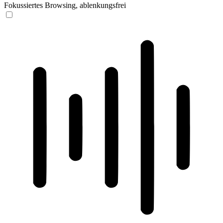
Fokussiertes Browsing, ablenkungsfrei
ADHD-freundlicher Modus