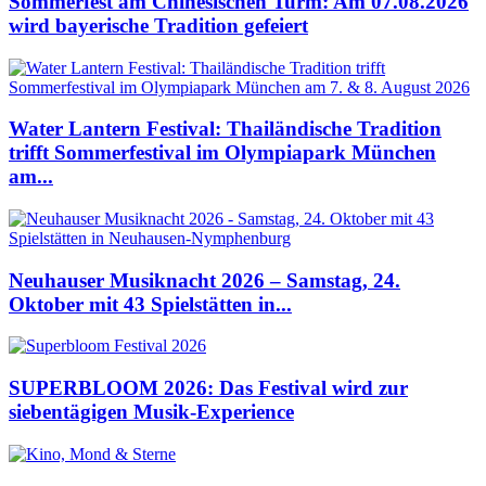
Sommerfest am Chinesischen Turm: Am 07.08.2026
wird bayerische Tradition gefeiert
Water Lantern Festival: Thailändische Tradition
trifft Sommerfestival im Olympiapark München
am...
Neuhauser Musiknacht 2026 – Samstag, 24.
Oktober mit 43 Spielstätten in...
SUPERBLOOM 2026: Das Festival wird zur
siebentägigen Musik-Experience