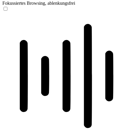
Fokussiertes Browsing, ablenkungsfrei
ADHD-freundlicher Modus