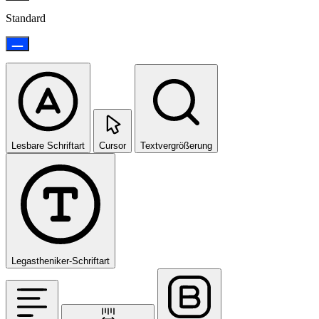
Standard
Lesbare Schriftart
Cursor
Textvergrößerung
Legastheniker-Schriftart