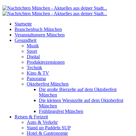
Startseite
Branchenbuch München
Veranstaltungen München
Gesundheit
Musik
Sport
Digital
Produktrezensionen
Technik
Kino & TV
Panorama
Oktoberfest München
Die große Bierzelte auf dem Oktoberfest
München
Die kleinen Wiesnzelte auf dem Oktoberfest
München
Frühlingsfest München
Reisen & Freizeit
Auto & Verkehr
Stand up Paddeln SUP
Hotel & Gastronomie