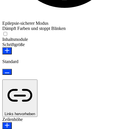
Epilepsie-sicherer Modus
Dämpft Farben und stoppt Blinken
Epilepsie-sicherer Modus
Inhaltsmodule
Schriftgröße
Standard
Links hervorheben
Zeilenhöhe