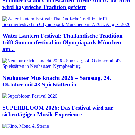
Sommerfest am Chinesischen Turm: Am 07.08.2026
wird bayerische Tradition gefeiert
Water Lantern Festival: Thailändische Tradition
trifft Sommerfestival im Olympiapark München
am...
Neuhauser Musiknacht 2026 – Samstag, 24.
Oktober mit 43 Spielstätten in...
SUPERBLOOM 2026: Das Festival wird zur
siebentägigen Musik-Experience