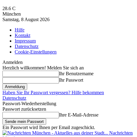
28.6
C
München
Samstag, 8 August 2026
Hilfe
Kontakt
Impressum
Datenschutz
Cookie-Einstellungen
Anmelden
Herzlich willkommen! Melden Sie sich an
Ihr Benutzername
Ihr Passwort
Haben Sie Ihr Passwort vergessen? Hilfe bekommen
Datenschutz
Passwort-Wiederherstellung
Passwort zurücksetzen
Ihre E-Mail-Adresse
Ein Passwort wird Ihnen per Email zugeschickt.
Nachrichten