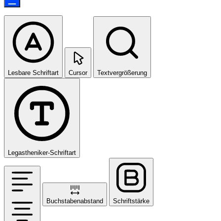
Lesbare Schriftart
Cursor
Textvergrößerung
Legastheniker-Schriftart
Buchstabenabstand
Schriftstärke