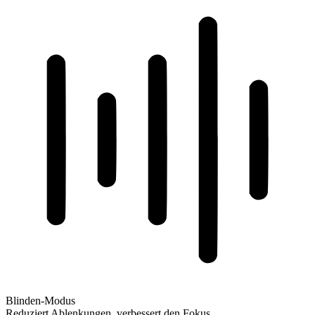
Blinden-Modus
Reduziert Ablenkungen, verbessert den Fokus