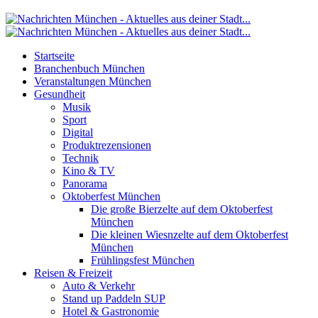
Startseite
Branchenbuch München
Veranstaltungen München
Gesundheit
Musik
Sport
Digital
Produktrezensionen
Technik
Kino & TV
Panorama
Oktoberfest München
Die große Bierzelte auf dem Oktoberfest
München
Die kleinen Wiesnzelte auf dem Oktoberfest
München
Frühlingsfest München
Reisen & Freizeit
Auto & Verkehr
Stand up Paddeln SUP
Hotel & Gastronomie