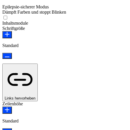
Epilepsie-sicherer Modus
Dämpft Farben und stoppt Blinken
Epilepsie-sicherer Modus
Inhaltsmodule
Schriftgröße
Standard
Links hervorheben
Zeilenhöhe
Standard