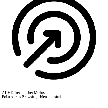
ADHD-freundlicher Modus
Fokussiertes Browsing, ablenkungsfrei
ADHD-freundlicher Modus