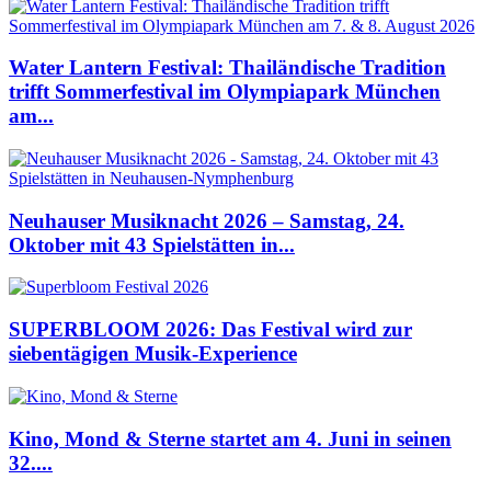
Water Lantern Festival: Thailändische Tradition
trifft Sommerfestival im Olympiapark München
am...
Neuhauser Musiknacht 2026 – Samstag, 24.
Oktober mit 43 Spielstätten in...
SUPERBLOOM 2026: Das Festival wird zur
siebentägigen Musik-Experience
Kino, Mond & Sterne startet am 4. Juni in seinen
32....