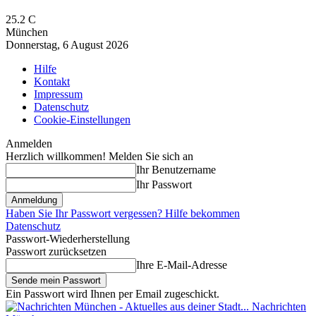
25.2
C
München
Donnerstag, 6 August 2026
Hilfe
Kontakt
Impressum
Datenschutz
Cookie-Einstellungen
Anmelden
Herzlich willkommen! Melden Sie sich an
Ihr Benutzername
Ihr Passwort
Haben Sie Ihr Passwort vergessen? Hilfe bekommen
Datenschutz
Passwort-Wiederherstellung
Passwort zurücksetzen
Ihre E-Mail-Adresse
Ein Passwort wird Ihnen per Email zugeschickt.
Nachrichten