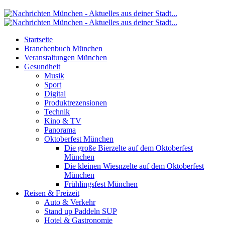
Startseite
Branchenbuch München
Veranstaltungen München
Gesundheit
Musik
Sport
Digital
Produktrezensionen
Technik
Kino & TV
Panorama
Oktoberfest München
Die große Bierzelte auf dem Oktoberfest
München
Die kleinen Wiesnzelte auf dem Oktoberfest
München
Frühlingsfest München
Reisen & Freizeit
Auto & Verkehr
Stand up Paddeln SUP
Hotel & Gastronomie