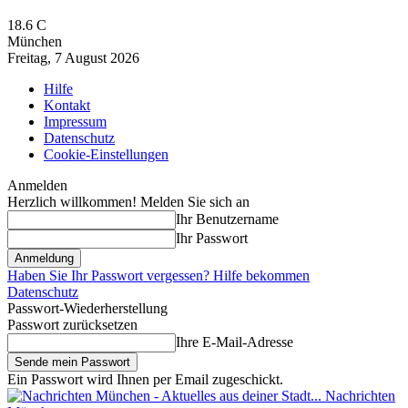
18.6
C
München
Freitag, 7 August 2026
Hilfe
Kontakt
Impressum
Datenschutz
Cookie-Einstellungen
Anmelden
Herzlich willkommen! Melden Sie sich an
Ihr Benutzername
Ihr Passwort
Haben Sie Ihr Passwort vergessen? Hilfe bekommen
Datenschutz
Passwort-Wiederherstellung
Passwort zurücksetzen
Ihre E-Mail-Adresse
Ein Passwort wird Ihnen per Email zugeschickt.
Nachrichten