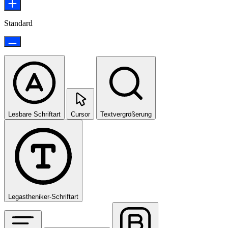
Standard
Lesbare Schriftart
Cursor
Textvergrößerung
Legastheniker-Schriftart