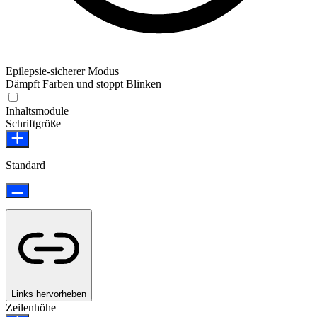
Epilepsie-sicherer Modus
Dämpft Farben und stoppt Blinken
Epilepsie-sicherer Modus
Inhaltsmodule
Schriftgröße
Standard
Links hervorheben
Zeilenhöhe