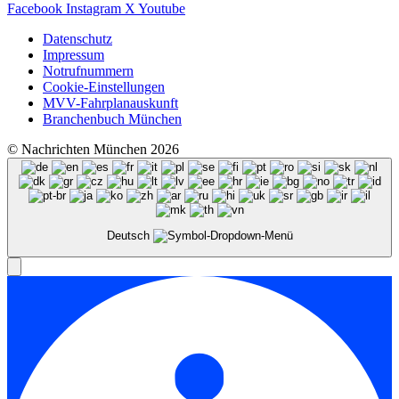
Facebook
Instagram
X
Youtube
Datenschutz
Impressum
Notrufnummern
Cookie-Einstellungen
MVV-Fahrplanauskunft
Branchenbuch München
© Nachrichten München 2026
Deutsch