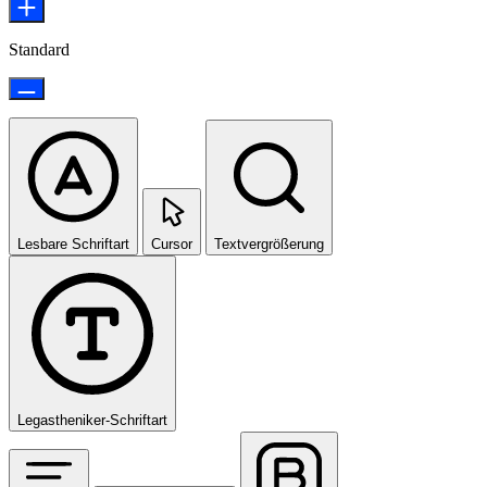
Standard
Lesbare Schriftart
Cursor
Textvergrößerung
Legastheniker-Schriftart