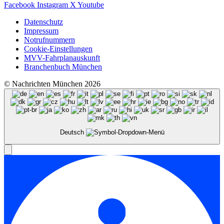
Facebook
Instagram
X
Youtube
Datenschutz
Impressum
Notrufnummern
Cookie-Einstellungen
MVV-Fahrplanauskunft
Branchenbuch München
© Nachrichten München 2026
Deutsch