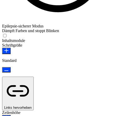
Epilepsie-sicherer Modus
Dämpft Farben und stoppt Blinken
Epilepsie-sicherer Modus
Inhaltsmodule
Schriftgröße
Standard
Links hervorheben
Zeilenhöhe