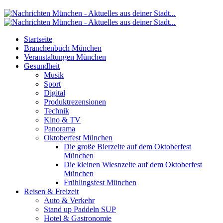
Startseite
Branchenbuch München
Veranstaltungen München
Gesundheit
Musik
Sport
Digital
Produktrezensionen
Technik
Kino & TV
Panorama
Oktoberfest München
Die große Bierzelte auf dem Oktoberfest
München
Die kleinen Wiesnzelte auf dem Oktoberfest
München
Frühlingsfest München
Reisen & Freizeit
Auto & Verkehr
Stand up Paddeln SUP
Hotel & Gastronomie