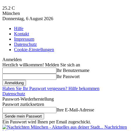
25.2
C
München
Donnerstag, 6 August 2026
Hilfe
Kontakt
Impressum
Datenschutz
Cookie-Einstellungen
Anmelden
Herzlich willkommen! Melden Sie sich an
Ihr Benutzername
Ihr Passwort
Haben Sie Ihr Passwort vergessen? Hilfe bekommen
Datenschutz
Passwort-Wiederherstellung
Passwort zurücksetzen
Ihre E-Mail-Adresse
Ein Passwort wird Ihnen per Email zugeschickt.
Nachrichten