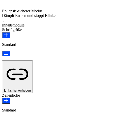
Epilepsie-sicherer Modus
Dämpft Farben und stoppt Blinken
Epilepsie-sicherer Modus
Inhaltsmodule
Schriftgröße
Standard
Links hervorheben
Zeilenhöhe
Standard