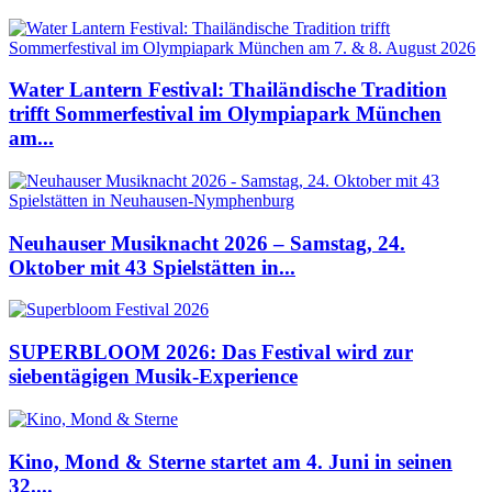
Water Lantern Festival: Thailändische Tradition
trifft Sommerfestival im Olympiapark München
am...
Neuhauser Musiknacht 2026 – Samstag, 24.
Oktober mit 43 Spielstätten in...
SUPERBLOOM 2026: Das Festival wird zur
siebentägigen Musik-Experience
Kino, Mond & Sterne startet am 4. Juni in seinen
32....