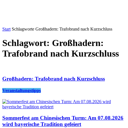
Start
Schlagworte
Großhadern: Trafobrand nach Kurzschluss
Schlagwort: Großhadern:
Trafobrand nach Kurzschluss
Großhadern: Trafobrand nach Kurzschluss
Veranstaltungstipps
Sommerfest am Chinesischen Turm: Am 07.08.2026
wird bayerische Tradition gefeiert