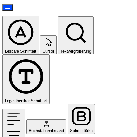
Lesbare Schriftart
Cursor
Textvergrößerung
Legastheniker-Schriftart
Buchstabenabstand
Schriftstärke