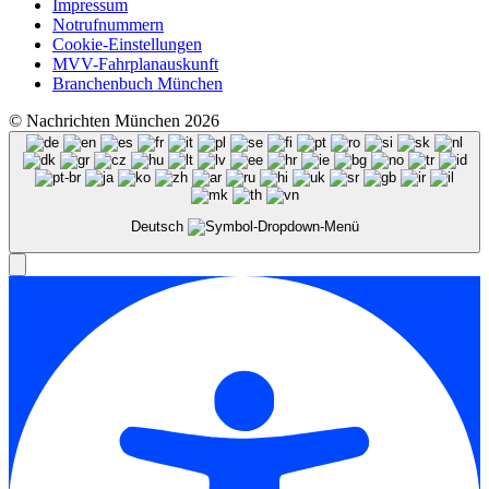
Impressum
Notrufnummern
Cookie-Einstellungen
MVV-Fahrplanauskunft
Branchenbuch München
© Nachrichten München 2026
Deutsch