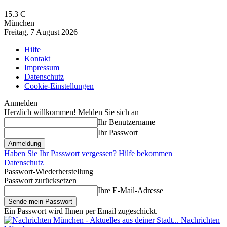
15.3
C
München
Freitag, 7 August 2026
Hilfe
Kontakt
Impressum
Datenschutz
Cookie-Einstellungen
Anmelden
Herzlich willkommen! Melden Sie sich an
Ihr Benutzername
Ihr Passwort
Haben Sie Ihr Passwort vergessen? Hilfe bekommen
Datenschutz
Passwort-Wiederherstellung
Passwort zurücksetzen
Ihre E-Mail-Adresse
Ein Passwort wird Ihnen per Email zugeschickt.
Nachrichten