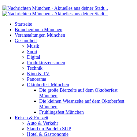
Startseite
Branchenbuch München
Veranstaltungen München
Gesundheit
Musik
Sport
Digital
Produktrezensionen
Technik
Kino & TV
Panorama
Oktoberfest München
Die große Bierzelte auf dem Oktoberfest
München
Die kleinen Wiesnzelte auf dem Oktoberfest
München
Frühlingsfest München
Reisen & Freizeit
Auto & Verkehr
Stand up Paddeln SUP
Hotel & Gastronomie