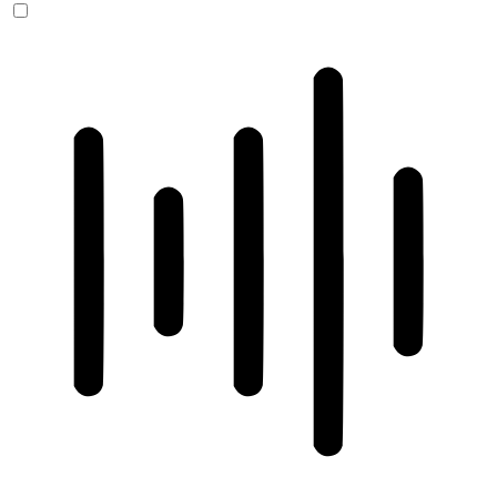
ADHD-freundlicher Modus