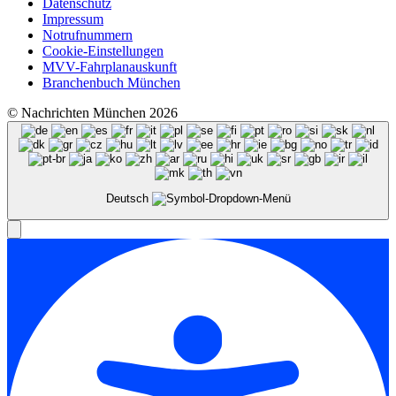
Datenschutz
Impressum
Notrufnummern
Cookie-Einstellungen
MVV-Fahrplanauskunft
Branchenbuch München
© Nachrichten München 2026
Deutsch