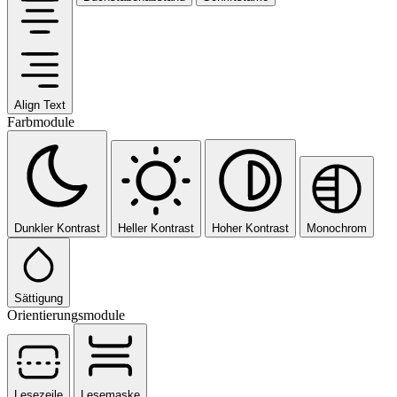
Align Text
Farbmodule
Dunkler Kontrast
Heller Kontrast
Hoher Kontrast
Monochrom
Sättigung
Orientierungsmodule
Lesezeile
Lesemaske