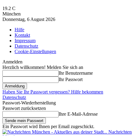
19.2
C
München
Donnerstag, 6 August 2026
Hilfe
Kontakt
Impressum
Datenschutz
Cookie-Einstellungen
Anmelden
Herzlich willkommen! Melden Sie sich an
Ihr Benutzername
Ihr Passwort
Haben Sie Ihr Passwort vergessen? Hilfe bekommen
Datenschutz
Passwort-Wiederherstellung
Passwort zurücksetzen
Ihre E-Mail-Adresse
Ein Passwort wird Ihnen per Email zugeschickt.
Nachrichten