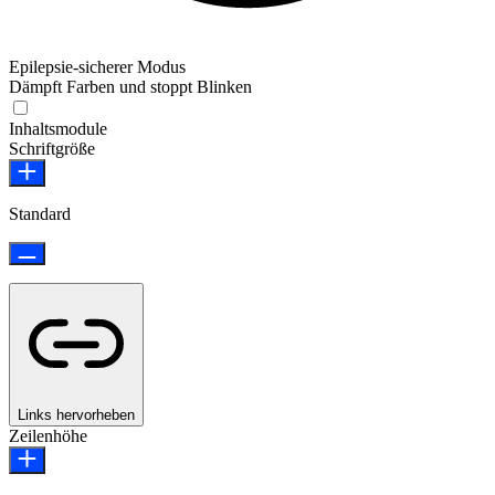
Epilepsie-sicherer Modus
Dämpft Farben und stoppt Blinken
Epilepsie-sicherer Modus
Inhaltsmodule
Schriftgröße
Standard
Links hervorheben
Zeilenhöhe