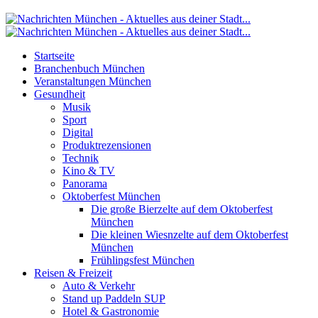
Startseite
Branchenbuch München
Veranstaltungen München
Gesundheit
Musik
Sport
Digital
Produktrezensionen
Technik
Kino & TV
Panorama
Oktoberfest München
Die große Bierzelte auf dem Oktoberfest
München
Die kleinen Wiesnzelte auf dem Oktoberfest
München
Frühlingsfest München
Reisen & Freizeit
Auto & Verkehr
Stand up Paddeln SUP
Hotel & Gastronomie