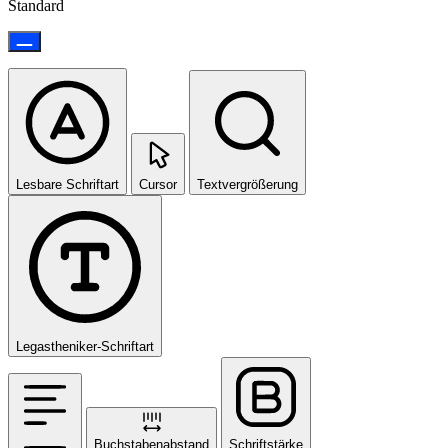
Standard
Lesbare Schriftart
Cursor
Textvergrößerung
Legastheniker-Schriftart
Buchstabenabstand
Schriftstärke