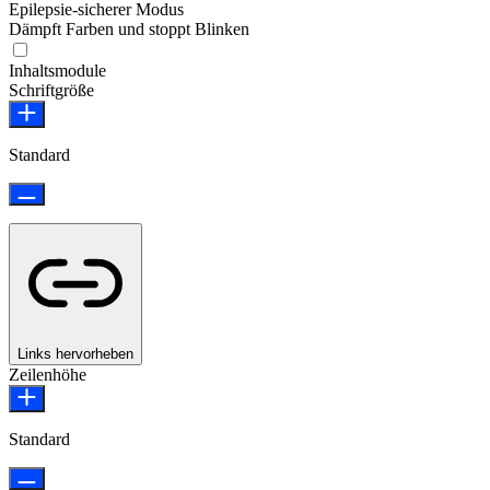
Epilepsie-sicherer Modus
Dämpft Farben und stoppt Blinken
Epilepsie-sicherer Modus
Inhaltsmodule
Schriftgröße
Standard
Links hervorheben
Zeilenhöhe
Standard