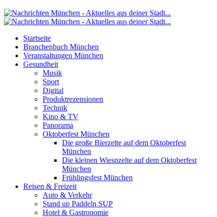
Startseite
Branchenbuch München
Veranstaltungen München
Gesundheit
Musik
Sport
Digital
Produktrezensionen
Technik
Kino & TV
Panorama
Oktoberfest München
Die große Bierzelte auf dem Oktoberfest
München
Die kleinen Wiesnzelte auf dem Oktoberfest
München
Frühlingsfest München
Reisen & Freizeit
Auto & Verkehr
Stand up Paddeln SUP
Hotel & Gastronomie