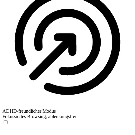
ADHD-freundlicher Modus
Fokussiertes Browsing, ablenkungsfrei
ADHD-freundlicher Modus