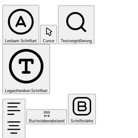
Lesbare Schriftart
Cursor
Textvergrößerung
Legastheniker-Schriftart
Buchstabenabstand
Schriftstärke