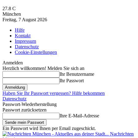
27.8
C
München
Freitag, 7 August 2026
Hilfe
Kontakt
Impressum
Datenschutz
Cookie-Einstellungen
Anmelden
Herzlich willkommen! Melden Sie sich an
Ihr Benutzername
Ihr Passwort
Haben Sie Ihr Passwort vergessen? Hilfe bekommen
Datenschutz
Passwort-Wiederherstellung
Passwort zurücksetzen
Ihre E-Mail-Adresse
Ein Passwort wird Ihnen per Email zugeschickt.
Nachrichten