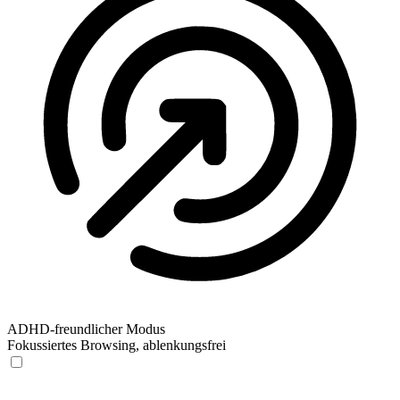
ADHD-freundlicher Modus
Fokussiertes Browsing, ablenkungsfrei
ADHD-freundlicher Modus