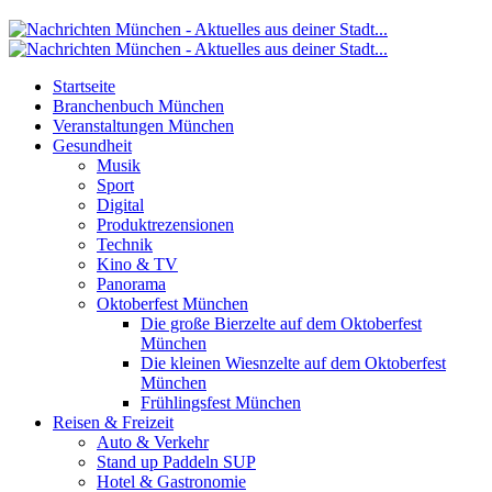
Startseite
Branchenbuch München
Veranstaltungen München
Gesundheit
Musik
Sport
Digital
Produktrezensionen
Technik
Kino & TV
Panorama
Oktoberfest München
Die große Bierzelte auf dem Oktoberfest
München
Die kleinen Wiesnzelte auf dem Oktoberfest
München
Frühlingsfest München
Reisen & Freizeit
Auto & Verkehr
Stand up Paddeln SUP
Hotel & Gastronomie