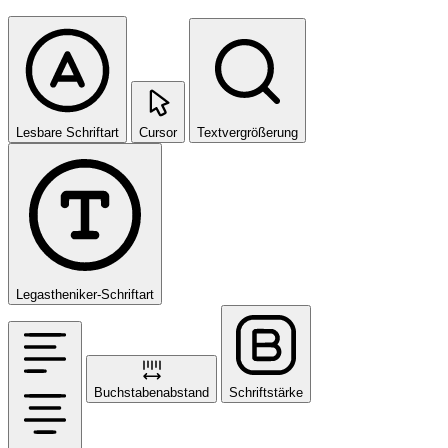
Lesbare Schriftart
Cursor
Textvergrößerung
Legastheniker-Schriftart
Buchstabenabstand
Schriftstärke