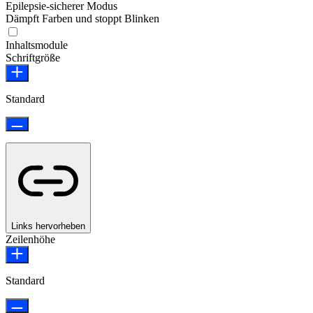
Epilepsie-sicherer Modus
Dämpft Farben und stoppt Blinken
Epilepsie-sicherer Modus
Inhaltsmodule
Schriftgröße
Standard
Links hervorheben
Zeilenhöhe
Standard