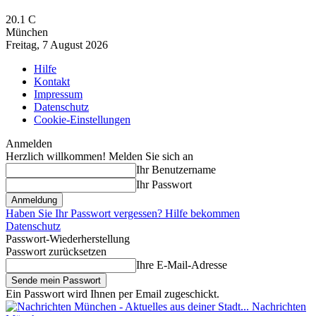
20.1
C
München
Freitag, 7 August 2026
Hilfe
Kontakt
Impressum
Datenschutz
Cookie-Einstellungen
Anmelden
Herzlich willkommen! Melden Sie sich an
Ihr Benutzername
Ihr Passwort
Haben Sie Ihr Passwort vergessen? Hilfe bekommen
Datenschutz
Passwort-Wiederherstellung
Passwort zurücksetzen
Ihre E-Mail-Adresse
Ein Passwort wird Ihnen per Email zugeschickt.
Nachrichten