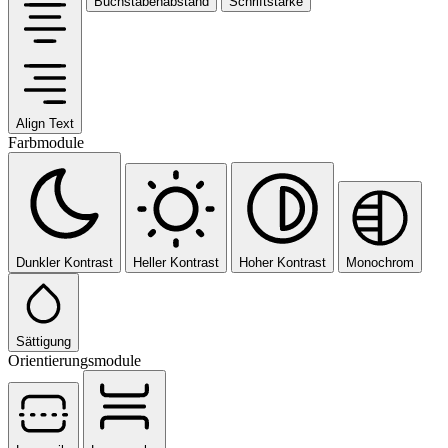
Buchstabenabstand
Schriftstärke
Align Text
Farbmodule
Dunkler Kontrast
Heller Kontrast
Hoher Kontrast
Monochrom
Sättigung
Orientierungsmodule