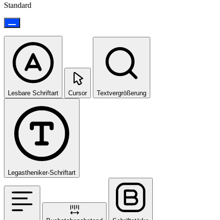
Standard
Lesbare Schriftart
Cursor
Textvergrößerung
Legastheniker-Schriftart