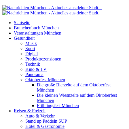
Startseite
Branchenbuch München
Veranstaltungen München
Gesundheit
Musik
Sport
Digital
Produktrezensionen
Technik
Kino & TV
Panorama
Oktoberfest München
Die große Bierzelte auf dem Oktoberfest
München
Die kleinen Wiesnzelte auf dem Oktoberfest
München
Frühlingsfest München
Reisen & Freizeit
Auto & Verkehr
Stand up Paddeln SUP
Hotel & Gastronomie