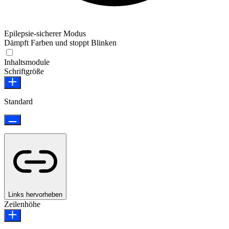
Epilepsie-sicherer Modus
Dämpft Farben und stoppt Blinken
Epilepsie-sicherer Modus
Inhaltsmodule
Schriftgröße
Standard
Links hervorheben
Zeilenhöhe