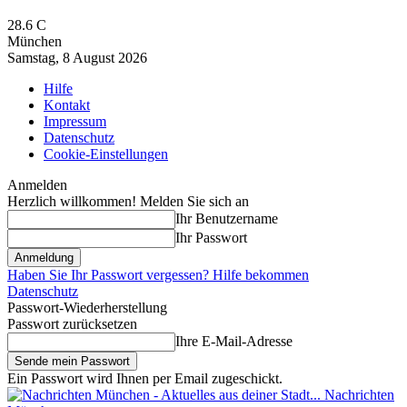
28.6
C
München
Samstag, 8 August 2026
Hilfe
Kontakt
Impressum
Datenschutz
Cookie-Einstellungen
Anmelden
Herzlich willkommen! Melden Sie sich an
Ihr Benutzername
Ihr Passwort
Haben Sie Ihr Passwort vergessen? Hilfe bekommen
Datenschutz
Passwort-Wiederherstellung
Passwort zurücksetzen
Ihre E-Mail-Adresse
Ein Passwort wird Ihnen per Email zugeschickt.
Nachrichten