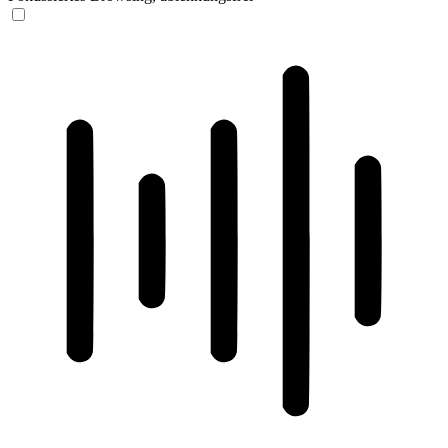
ADHD-freundlicher Modus