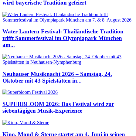
wird bayerische Tradition gefeiert
Water Lantern Festival: Thailändische Tradition
trifft Sommerfestival im Olympiapark München
am...
Neuhauser Musiknacht 2026 – Samstag, 24.
Oktober mit 43 Spielstätten in...
SUPERBLOOM 2026: Das Festival wird zur
siebentägigen Musik-Experience
Kino, Mond & Sterne startet am 4. Juni in seinen