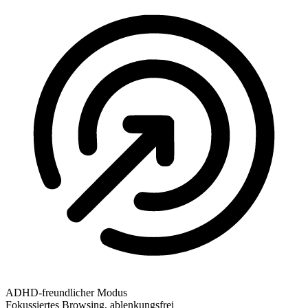
ADHD-freundlicher Modus
Fokussiertes Browsing, ablenkungsfrei