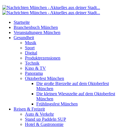
Startseite
Branchenbuch München
Veranstaltungen München
Gesundheit
Musik
Sport
Digital
Produktrezensionen
Technik
Kino & TV
Panorama
Oktoberfest München
Die große Bierzelte auf dem Oktoberfest
München
Die kleinen Wiesnzelte auf dem Oktoberfest
München
Frühlingsfest München
Reisen & Freizeit
Auto & Verkehr
Stand up Paddeln SUP
Hotel & Gastronomie