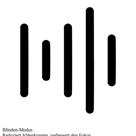
Blinden-Modus
Reduziert Ablenkungen, verbessert den Fokus