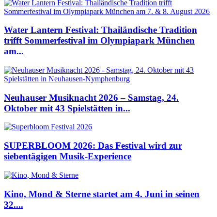
Water Lantern Festival: Thailändische Tradition
trifft Sommerfestival im Olympiapark München
am...
Neuhauser Musiknacht 2026 – Samstag, 24.
Oktober mit 43 Spielstätten in...
SUPERBLOOM 2026: Das Festival wird zur
siebentägigen Musik-Experience
Kino, Mond & Sterne startet am 4. Juni in seinen
32....