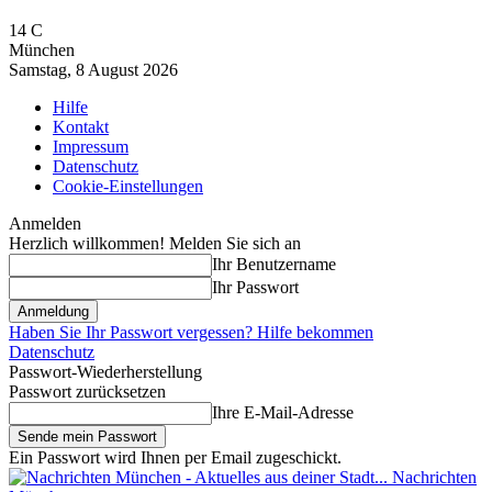
14
C
München
Samstag, 8 August 2026
Hilfe
Kontakt
Impressum
Datenschutz
Cookie-Einstellungen
Anmelden
Herzlich willkommen! Melden Sie sich an
Ihr Benutzername
Ihr Passwort
Haben Sie Ihr Passwort vergessen? Hilfe bekommen
Datenschutz
Passwort-Wiederherstellung
Passwort zurücksetzen
Ihre E-Mail-Adresse
Ein Passwort wird Ihnen per Email zugeschickt.
Nachrichten