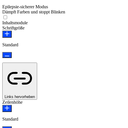
Epilepsie-sicherer Modus
Dämpft Farben und stoppt Blinken
Epilepsie-sicherer Modus
Inhaltsmodule
Schriftgröße
Standard
Links hervorheben
Zeilenhöhe
Standard