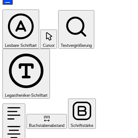
Lesbare Schriftart
Cursor
Textvergrößerung
Legastheniker-Schriftart
Buchstabenabstand
Schriftstärke