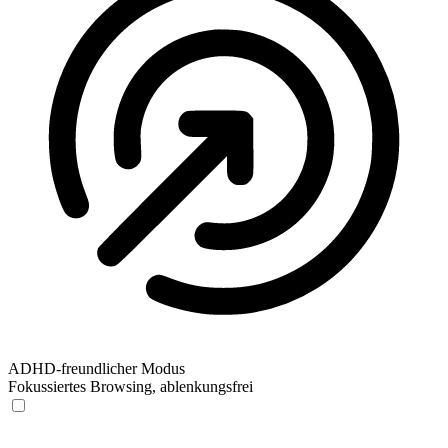
ADHD-freundlicher Modus
Fokussiertes Browsing, ablenkungsfrei
ADHD-freundlicher Modus