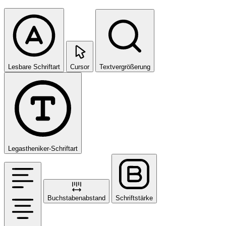
Lesbare Schriftart
Cursor
Textvergrößerung
Legastheniker-Schriftart
Buchstabenabstand
Schriftstärke