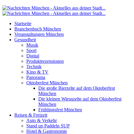
Startseite
Branchenbuch München
Veranstaltungen München
Gesundheit
Musik
Sport
Digital
Produktrezensionen
Technik
Kino & TV
Panorama
Oktoberfest München
Die große Bierzelte auf dem Oktoberfest
München
Die kleinen Wiesnzelte auf dem Oktoberfest
München
Frühlingsfest München
Reisen & Freizeit
Auto & Verkehr
Stand up Paddeln SUP
Hotel & Gastronomie