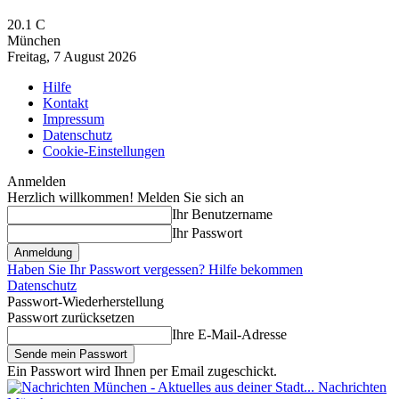
20.1
C
München
Freitag, 7 August 2026
Hilfe
Kontakt
Impressum
Datenschutz
Cookie-Einstellungen
Anmelden
Herzlich willkommen! Melden Sie sich an
Ihr Benutzername
Ihr Passwort
Haben Sie Ihr Passwort vergessen? Hilfe bekommen
Datenschutz
Passwort-Wiederherstellung
Passwort zurücksetzen
Ihre E-Mail-Adresse
Ein Passwort wird Ihnen per Email zugeschickt.
Nachrichten