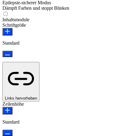
Epilepsie-sicherer Modus
Dämpft Farben und stoppt Blinken
Epilepsie-sicherer Modus
Inhaltsmodule
Schriftgröße
Standard
Links hervorheben
Zeilenhöhe
Standard