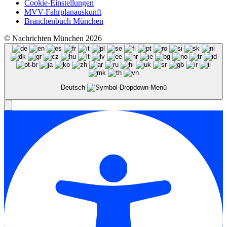
Cookie-Einstellungen
MVV-Fahrplanauskunft
Branchenbuch München
© Nachrichten München 2026
Deutsch