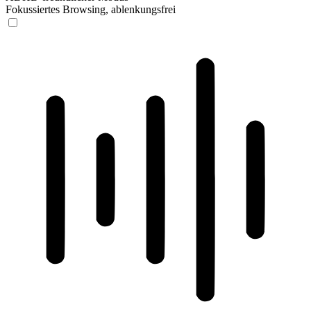
Fokussiertes Browsing, ablenkungsfrei
ADHD-freundlicher Modus