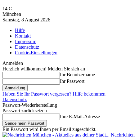
14
C
München
Samstag, 8 August 2026
Hilfe
Kontakt
Impressum
Datenschutz
Cookie-Einstellungen
Anmelden
Herzlich willkommen! Melden Sie sich an
Ihr Benutzername
Ihr Passwort
Haben Sie Ihr Passwort vergessen? Hilfe bekommen
Datenschutz
Passwort-Wiederherstellung
Passwort zurücksetzen
Ihre E-Mail-Adresse
Ein Passwort wird Ihnen per Email zugeschickt.
Nachrichten