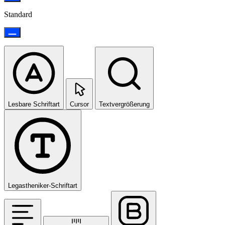
Standard
Lesbare Schriftart
Cursor
Textvergrößerung
Legastheniker-Schriftart