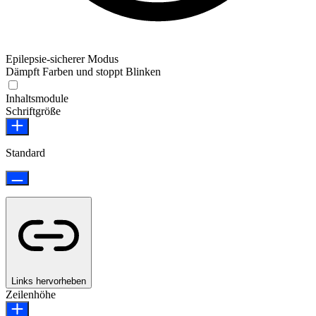
Epilepsie-sicherer Modus
Dämpft Farben und stoppt Blinken
Epilepsie-sicherer Modus
Inhaltsmodule
Schriftgröße
Standard
Links hervorheben
Zeilenhöhe