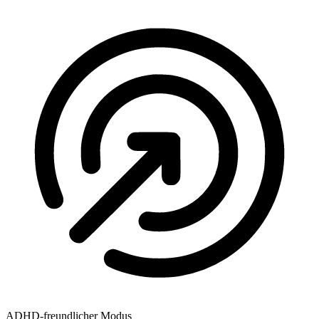
ADHD-freundlicher Modus