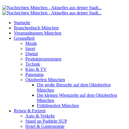
Startseite
Branchenbuch München
Veranstaltungen München
Gesundheit
Musik
Sport
Digital
Produktrezensionen
Technik
Kino & TV
Panorama
Oktoberfest München
Die große Bierzelte auf dem Oktoberfest
München
Die kleinen Wiesnzelte auf dem Oktoberfest
München
Frühlingsfest München
Reisen & Freizeit
Auto & Verkehr
Stand up Paddeln SUP
Hotel & Gastronomie