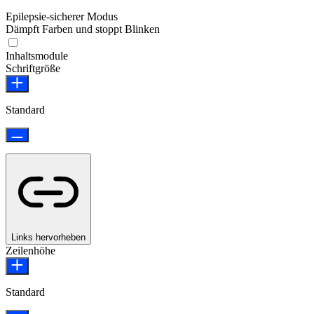
Epilepsie-sicherer Modus
Dämpft Farben und stoppt Blinken
Epilepsie-sicherer Modus
Inhaltsmodule
Schriftgröße
Standard
Links hervorheben
Zeilenhöhe
Standard