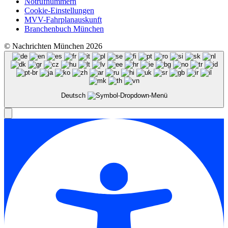
Notrufnummern
Cookie-Einstellungen
MVV-Fahrplanauskunft
Branchenbuch München
© Nachrichten München 2026
Deutsch