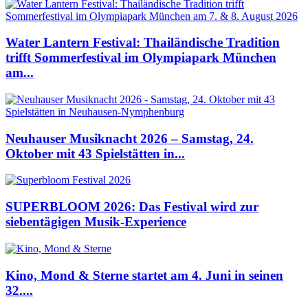
Water Lantern Festival: Thailändische Tradition
trifft Sommerfestival im Olympiapark München
am...
Neuhauser Musiknacht 2026 – Samstag, 24.
Oktober mit 43 Spielstätten in...
SUPERBLOOM 2026: Das Festival wird zur
siebentägigen Musik-Experience
Kino, Mond & Sterne startet am 4. Juni in seinen
32....