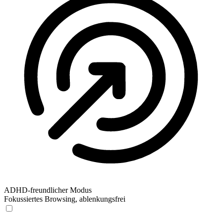
ADHD-freundlicher Modus
Fokussiertes Browsing, ablenkungsfrei
ADHD-freundlicher Modus