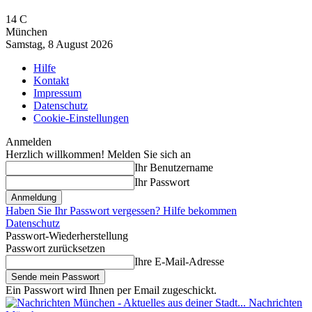
14
C
München
Samstag, 8 August 2026
Hilfe
Kontakt
Impressum
Datenschutz
Cookie-Einstellungen
Anmelden
Herzlich willkommen! Melden Sie sich an
Ihr Benutzername
Ihr Passwort
Haben Sie Ihr Passwort vergessen? Hilfe bekommen
Datenschutz
Passwort-Wiederherstellung
Passwort zurücksetzen
Ihre E-Mail-Adresse
Ein Passwort wird Ihnen per Email zugeschickt.
Nachrichten