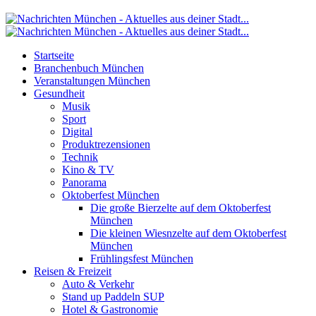
Startseite
Branchenbuch München
Veranstaltungen München
Gesundheit
Musik
Sport
Digital
Produktrezensionen
Technik
Kino & TV
Panorama
Oktoberfest München
Die große Bierzelte auf dem Oktoberfest
München
Die kleinen Wiesnzelte auf dem Oktoberfest
München
Frühlingsfest München
Reisen & Freizeit
Auto & Verkehr
Stand up Paddeln SUP
Hotel & Gastronomie