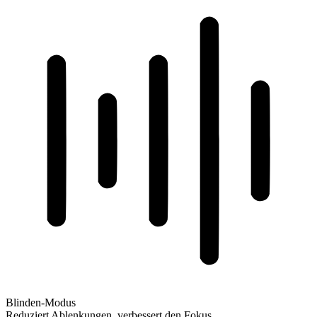
Blinden-Modus
Reduziert Ablenkungen, verbessert den Fokus