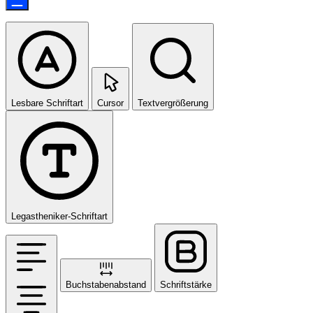
Lesbare Schriftart
Cursor
Textvergrößerung
Legastheniker-Schriftart
Buchstabenabstand
Schriftstärke