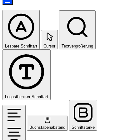
Lesbare Schriftart
Cursor
Textvergrößerung
Legastheniker-Schriftart
Buchstabenabstand
Schriftstärke