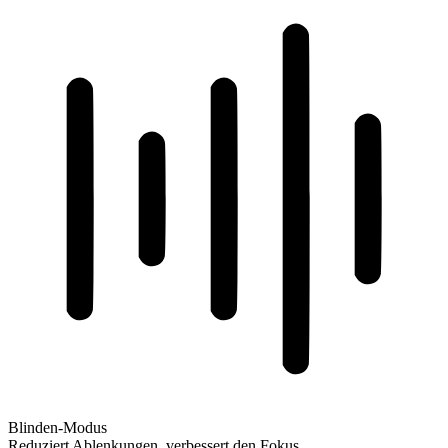
Blinden-Modus
Reduziert Ablenkungen, verbessert den Fokus