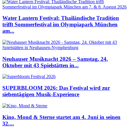
Water Lantern Festival: Thailändische Tradition
trifft Sommerfestival im Olympiapark München
am...
Neuhauser Musiknacht 2026 – Samstag, 24.
Oktober mit 43 Spielstätten in...
SUPERBLOOM 2026: Das Festival wird zur
siebentägigen Musik-Experience
Kino, Mond & Sterne startet am 4. Juni in seinen
32....