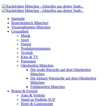
Startseite
Branchenbuch München
Veranstaltungen München
Gesundheit
Musik
Sport
Digital
Produktrezensionen
Technik
Kino & TV
Panorama
Oktoberfest München
Die große Bierzelte auf dem Oktoberfest
München
Die kleinen Wiesnzelte auf dem Oktoberfest
München
Frühlingsfest München
Reisen & Freizeit
Auto & Verkehr
Stand up Paddeln SUP
Hotel & Gastronomie