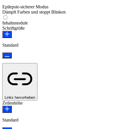
Epilepsie-sicherer Modus
Dämpft Farben und stoppt Blinken
Epilepsie-sicherer Modus
Inhaltsmodule
Schriftgröße
Standard
Links hervorheben
Zeilenhöhe
Standard