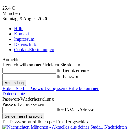
25.4
C
München
Sonntag, 9 August 2026
Hilfe
Kontakt
Impressum
Datenschutz
Cookie-Einstellungen
Anmelden
Herzlich willkommen! Melden Sie sich an
Ihr Benutzername
Ihr Passwort
Haben Sie Ihr Passwort vergessen? Hilfe bekommen
Datenschutz
Passwort-Wiederherstellung
Passwort zurücksetzen
Ihre E-Mail-Adresse
Ein Passwort wird Ihnen per Email zugeschickt.
Nachrichten