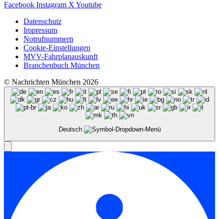
Facebook
Instagram
X
Youtube
Datenschutz
Impressum
Notrufnummern
Cookie-Einstellungen
MVV-Fahrplanauskunft
Branchenbuch München
© Nachrichten München 2026
Deutsch