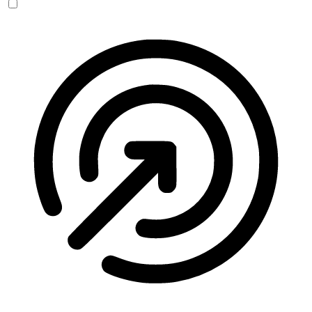
Anfallssicheres Profil