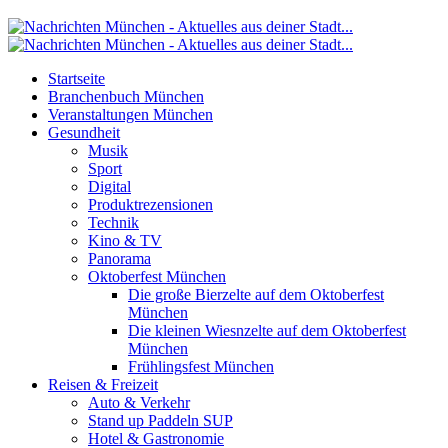
Startseite
Branchenbuch München
Veranstaltungen München
Gesundheit
Musik
Sport
Digital
Produktrezensionen
Technik
Kino & TV
Panorama
Oktoberfest München
Die große Bierzelte auf dem Oktoberfest
München
Die kleinen Wiesnzelte auf dem Oktoberfest
München
Frühlingsfest München
Reisen & Freizeit
Auto & Verkehr
Stand up Paddeln SUP
Hotel & Gastronomie