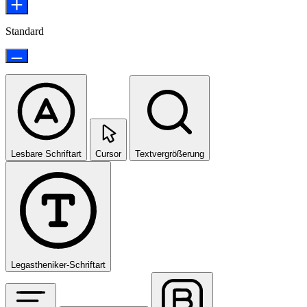
Standard
Lesbare Schriftart
Cursor
Textvergrößerung
Legastheniker-Schriftart