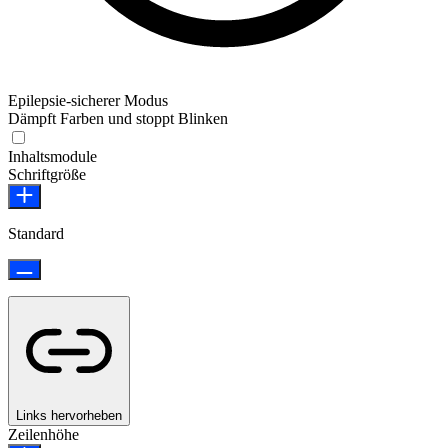
Epilepsie-sicherer Modus
Dämpft Farben und stoppt Blinken
Epilepsie-sicherer Modus
Inhaltsmodule
Schriftgröße
Standard
Links hervorheben
Zeilenhöhe