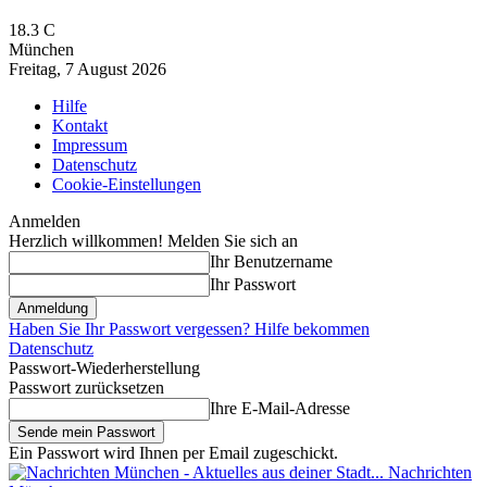
18.3
C
München
Freitag, 7 August 2026
Hilfe
Kontakt
Impressum
Datenschutz
Cookie-Einstellungen
Anmelden
Herzlich willkommen! Melden Sie sich an
Ihr Benutzername
Ihr Passwort
Haben Sie Ihr Passwort vergessen? Hilfe bekommen
Datenschutz
Passwort-Wiederherstellung
Passwort zurücksetzen
Ihre E-Mail-Adresse
Ein Passwort wird Ihnen per Email zugeschickt.
Nachrichten