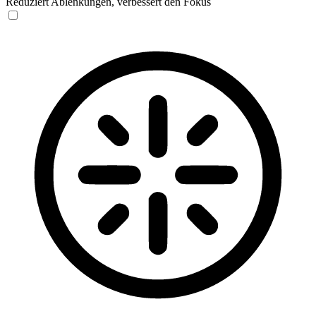
Reduziert Ablenkungen, verbessert den Fokus
Blinden-Modus