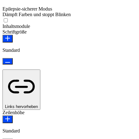
Epilepsie-sicherer Modus
Dämpft Farben und stoppt Blinken
Epilepsie-sicherer Modus
Inhaltsmodule
Schriftgröße
Standard
Links hervorheben
Zeilenhöhe
Standard