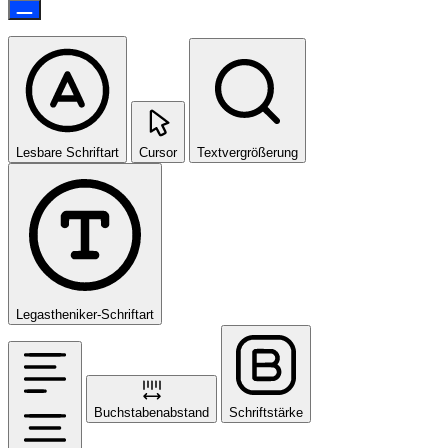
Lesbare Schriftart
Cursor
Textvergrößerung
Legastheniker-Schriftart
Buchstabenabstand
Schriftstärke