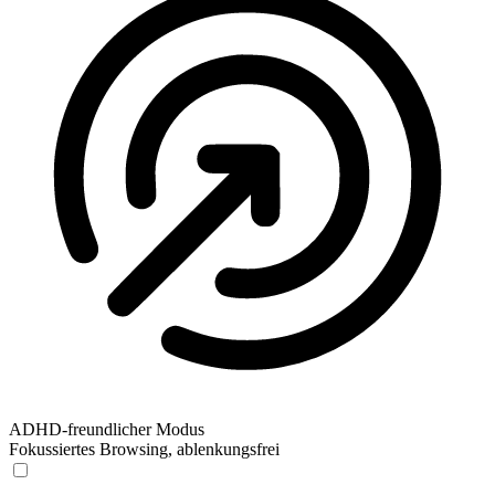
ADHD-freundlicher Modus
Fokussiertes Browsing, ablenkungsfrei
ADHD-freundlicher Modus