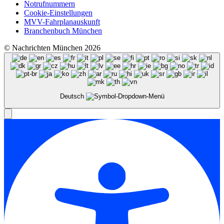
Notrufnummern
Cookie-Einstellungen
MVV-Fahrplanauskunft
Branchenbuch München
© Nachrichten München 2026
Deutsch