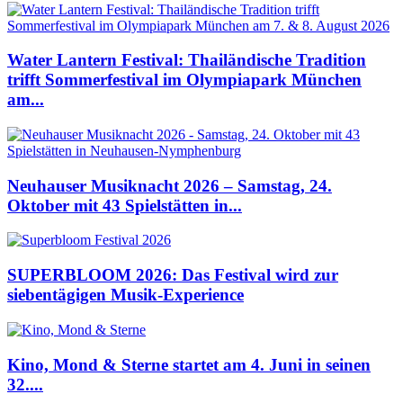
Water Lantern Festival: Thailändische Tradition
trifft Sommerfestival im Olympiapark München
am...
Neuhauser Musiknacht 2026 – Samstag, 24.
Oktober mit 43 Spielstätten in...
SUPERBLOOM 2026: Das Festival wird zur
siebentägigen Musik-Experience
Kino, Mond & Sterne startet am 4. Juni in seinen
32....