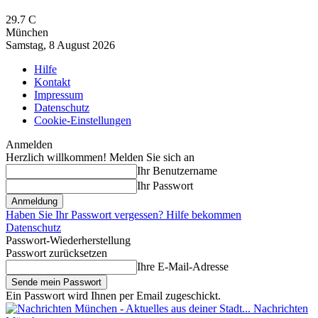
29.7
C
München
Samstag, 8 August 2026
Hilfe
Kontakt
Impressum
Datenschutz
Cookie-Einstellungen
Anmelden
Herzlich willkommen! Melden Sie sich an
Ihr Benutzername
Ihr Passwort
Haben Sie Ihr Passwort vergessen? Hilfe bekommen
Datenschutz
Passwort-Wiederherstellung
Passwort zurücksetzen
Ihre E-Mail-Adresse
Ein Passwort wird Ihnen per Email zugeschickt.
Nachrichten