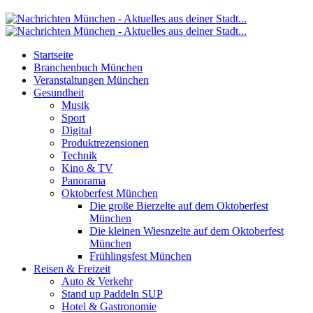
Startseite
Branchenbuch München
Veranstaltungen München
Gesundheit
Musik
Sport
Digital
Produktrezensionen
Technik
Kino & TV
Panorama
Oktoberfest München
Die große Bierzelte auf dem Oktoberfest
München
Die kleinen Wiesnzelte auf dem Oktoberfest
München
Frühlingsfest München
Reisen & Freizeit
Auto & Verkehr
Stand up Paddeln SUP
Hotel & Gastronomie