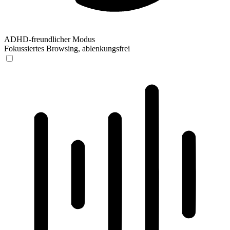
ADHD-freundlicher Modus
Fokussiertes Browsing, ablenkungsfrei
ADHD-freundlicher Modus