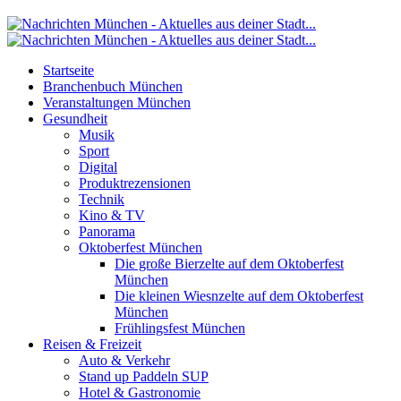
Startseite
Branchenbuch München
Veranstaltungen München
Gesundheit
Musik
Sport
Digital
Produktrezensionen
Technik
Kino & TV
Panorama
Oktoberfest München
Die große Bierzelte auf dem Oktoberfest
München
Die kleinen Wiesnzelte auf dem Oktoberfest
München
Frühlingsfest München
Reisen & Freizeit
Auto & Verkehr
Stand up Paddeln SUP
Hotel & Gastronomie