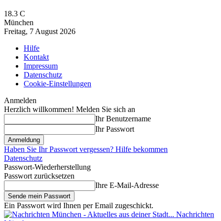
18.3
C
München
Freitag, 7 August 2026
Hilfe
Kontakt
Impressum
Datenschutz
Cookie-Einstellungen
Anmelden
Herzlich willkommen! Melden Sie sich an
Ihr Benutzername
Ihr Passwort
Haben Sie Ihr Passwort vergessen? Hilfe bekommen
Datenschutz
Passwort-Wiederherstellung
Passwort zurücksetzen
Ihre E-Mail-Adresse
Ein Passwort wird Ihnen per Email zugeschickt.
Nachrichten