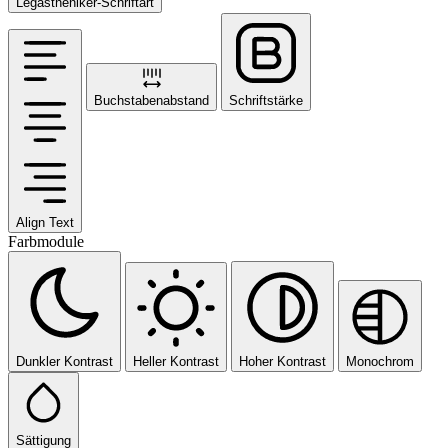
Legastheniker-Schriftart
Buchstabenabstand
Schriftstärke
Align Text
Farbmodule
Dunkler Kontrast
Heller Kontrast
Hoher Kontrast
Monochrom
Sättigung