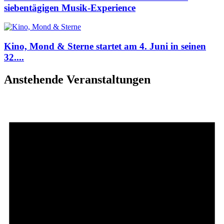
siebentägigen Musik-Experience
Kino, Mond & Sterne startet am 4. Juni in seinen
32....
Anstehende Veranstaltungen