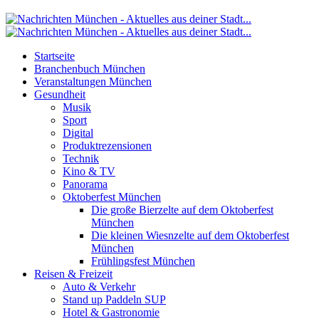
Startseite
Branchenbuch München
Veranstaltungen München
Gesundheit
Musik
Sport
Digital
Produktrezensionen
Technik
Kino & TV
Panorama
Oktoberfest München
Die große Bierzelte auf dem Oktoberfest
München
Die kleinen Wiesnzelte auf dem Oktoberfest
München
Frühlingsfest München
Reisen & Freizeit
Auto & Verkehr
Stand up Paddeln SUP
Hotel & Gastronomie