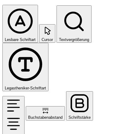
Lesbare Schriftart
Cursor
Textvergrößerung
Legastheniker-Schriftart
Buchstabenabstand
Schriftstärke