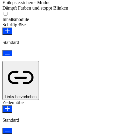
Epilepsie-sicherer Modus
Dämpft Farben und stoppt Blinken
Epilepsie-sicherer Modus
Inhaltsmodule
Schriftgröße
Standard
Links hervorheben
Zeilenhöhe
Standard