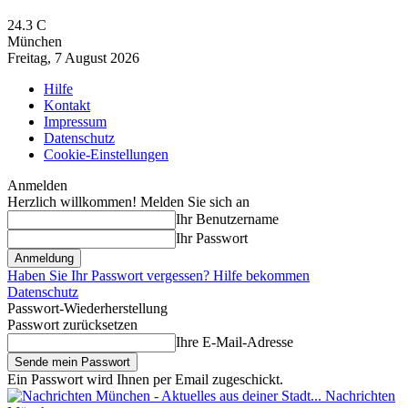
24.3
C
München
Freitag, 7 August 2026
Hilfe
Kontakt
Impressum
Datenschutz
Cookie-Einstellungen
Anmelden
Herzlich willkommen! Melden Sie sich an
Ihr Benutzername
Ihr Passwort
Haben Sie Ihr Passwort vergessen? Hilfe bekommen
Datenschutz
Passwort-Wiederherstellung
Passwort zurücksetzen
Ihre E-Mail-Adresse
Ein Passwort wird Ihnen per Email zugeschickt.
Nachrichten