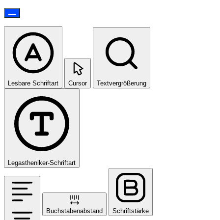
Lesbare Schriftart
Cursor
Textvergrößerung
Legastheniker-Schriftart
Buchstabenabstand
Schriftstärke