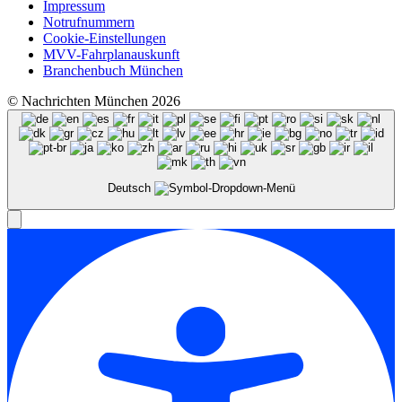
Impressum
Notrufnummern
Cookie-Einstellungen
MVV-Fahrplanauskunft
Branchenbuch München
© Nachrichten München 2026
Deutsch