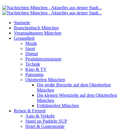
Startseite
Branchenbuch München
Veranstaltungen München
Gesundheit
Musik
Sport
Digital
Produktrezensionen
Technik
Kino & TV
Panorama
Oktoberfest München
Die große Bierzelte auf dem Oktoberfest
München
Die kleinen Wiesnzelte auf dem Oktoberfest
München
Frühlingsfest München
Reisen & Freizeit
Auto & Verkehr
Stand up Paddeln SUP
Hotel & Gastronomie