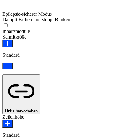
Epilepsie-sicherer Modus
Dämpft Farben und stoppt Blinken
Epilepsie-sicherer Modus
Inhaltsmodule
Schriftgröße
Standard
Links hervorheben
Zeilenhöhe
Standard