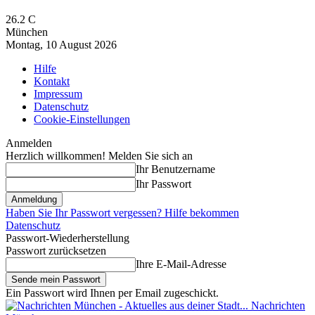
26.2
C
München
Montag, 10 August 2026
Hilfe
Kontakt
Impressum
Datenschutz
Cookie-Einstellungen
Anmelden
Herzlich willkommen! Melden Sie sich an
Ihr Benutzername
Ihr Passwort
Haben Sie Ihr Passwort vergessen? Hilfe bekommen
Datenschutz
Passwort-Wiederherstellung
Passwort zurücksetzen
Ihre E-Mail-Adresse
Ein Passwort wird Ihnen per Email zugeschickt.
Nachrichten